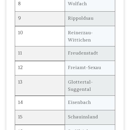
8
Wolfach
9
Rippoldsau
10
Reinerzau-
Wittichen
11
Freudenstadt
12
Freiamt-Sexau
13
Glottertal-
Suggental
14
Eisenbach
15
Schauinsland