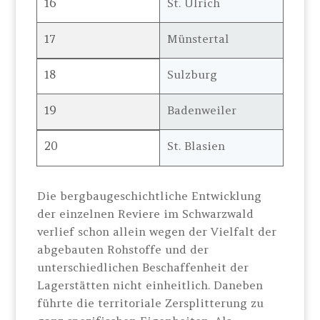
16
St. Ulrich
17
Münstertal
18
Sulzburg
19
Badenweiler
20
St. Blasien
Die bergbaugeschichtliche Entwicklung
der einzelnen Reviere im Schwarzwald
verlief schon allein wegen der Vielfalt der
abgebauten Rohstoffe und der
unterschiedlichen Beschaffenheit der
Lagerstätten nicht einheitlich. Daneben
führte die territoriale Zersplitterung zu