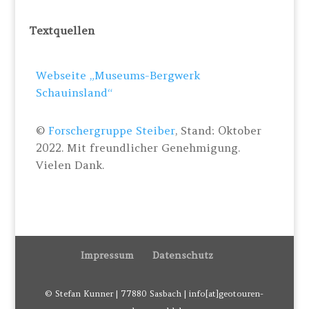
Textquellen
Webseite „Museums-Bergwerk
Schauinsland“
©
Forschergruppe Steiber
, Stand: Oktober
2022. Mit freundlicher Genehmigung.
Vielen Dank.
Impressum
Datenschutz
© Stefan Kunner | 77880 Sasbach | info[at]geotouren-