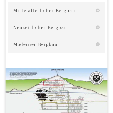
Mittelalterlicher Bergbau
Neuzeitlicher Bergbau
Moderner Bergbau