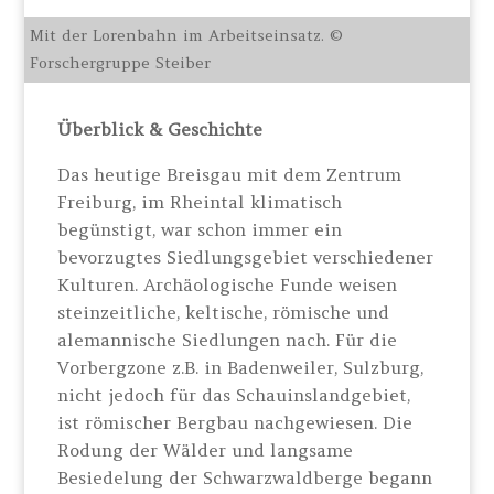
Mit der Lorenbahn im Arbeitseinsatz. ©
Forschergruppe Steiber
Überblick & Geschichte
Das heutige Breisgau mit dem Zentrum
Freiburg, im Rheintal klimatisch
begünstigt, war schon immer ein
bevorzugtes Siedlungsgebiet verschiedener
Kulturen. Archäologische Funde weisen
steinzeitliche, keltische, römische und
alemannische Siedlungen nach. Für die
Vorbergzone z.B. in Badenweiler, Sulzburg,
nicht jedoch für das Schauinslandgebiet,
ist römischer Bergbau nachgewiesen. Die
Rodung der Wälder und langsame
Besiedelung der Schwarzwaldberge begann