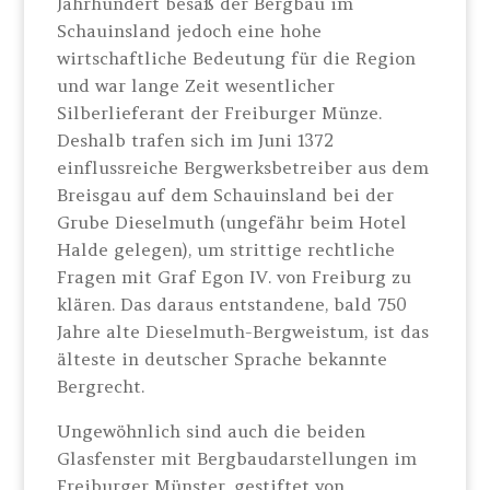
Jahrhundert besaß der Bergbau im
Schauinsland jedoch eine hohe
wirtschaftliche Bedeutung für die Region
und war lange Zeit wesentlicher
Silberlieferant der Freiburger Münze.
Deshalb trafen sich im Juni 1372
einflussreiche Bergwerksbetreiber aus dem
Breisgau auf dem Schauinsland bei der
Grube Dieselmuth (ungefähr beim Hotel
Halde gelegen), um strittige rechtliche
Fragen mit Graf Egon IV. von Freiburg zu
klären. Das daraus entstandene, bald 750
Jahre alte Dieselmuth-Bergweistum, ist das
älteste in deutscher Sprache bekannte
Bergrecht.
Ungewöhnlich sind auch die beiden
Glasfenster mit Bergbaudarstellungen im
Freiburger Münster, gestiftet von