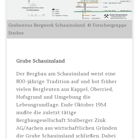
Grubenriss Bergwerk Schauinsland. © Forschergruppe
Steiber
Grube Schauinsland
Der Bergbau am Schauinsland weist eine
800-jährige Tradition auf und bot früher
vielen Bergleuten aus Kappel, Oberried,
Hofsgrund und Umgebung die
Lebensgrundlage. Ende Oktober 1954
mußte die zuletzt tätige
Bergbaugesellschaft Stolberger Zink
AG/Aachen aus wirtschaftlichen Gründen
die Grube Schauinsland schließen. Dabei