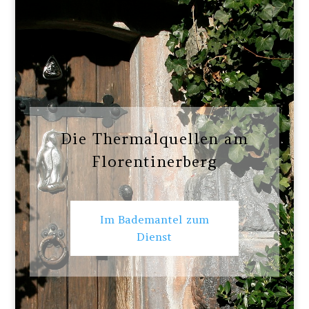
Die Thermalquellen am
Florentinerberg
Im Bademantel zum
Dienst