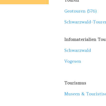
Touren
Geotouren (576)
Schwarzwald-Touren
lnfomaterialien Tou
Schwarzwald
Vogesen
Tourismus
Museen & Touristis