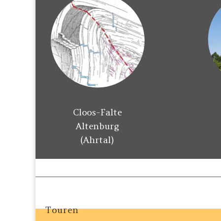
Cloos-Falte
Altenburg
(Ahrtal)
Touren