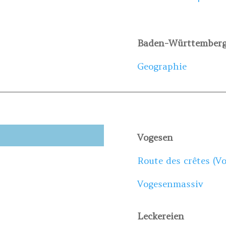
Baden-Württember
Geographie
Vogesen
Route des crêtes (
Vogesenmassiv
Leckereien