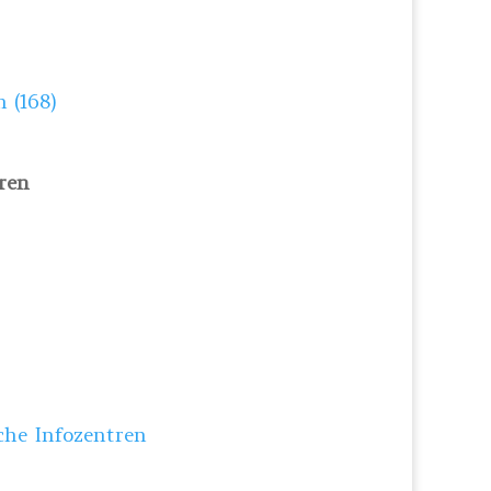
 (168)
ren
che Infozentren