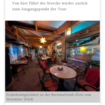
Von hier führt die Strecke wieder zurück
zum Ausgangspunkt der Tour.
Einkehrmöglichkeit in der Breitmattstub (Foto vom
Dezember 2024)