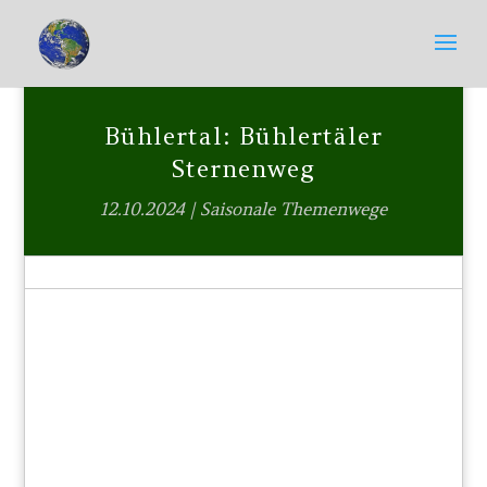
Bühlertal: Bühlertäler
Sternenweg
12.10.2024
|
Saisonale Themenwege