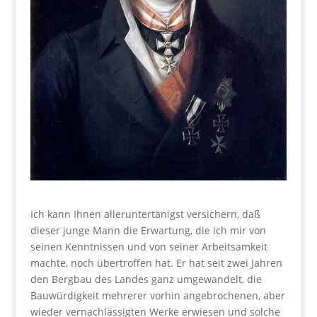
Ich kann Ihnen alleruntertänigst versichern, daß
dieser junge Mann die Erwartung, die ich mir von
seinen Kenntnissen und von seiner Arbeitsamkeit
machte, noch übertroffen hat. Er hat seit zwei Jahren
den Bergbau des Landes ganz umgewandelt, die
Bauwürdigkeit mehrerer vorhin angebrochenen, aber
wieder vernachlässigten Werke erwiesen und solche