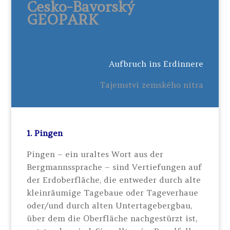
Cesko-Bavorský
GEOPARK
Aufbruch ins Erdinnere
Tajemstvi zemského nitra
1. Pingen
Pingen – ein uraltes Wort aus der
Bergmannssprache – sind Vertiefungen auf
der Erdoberfläche, die entweder durch alte
kleinräumige Tagebaue oder Tageverhaue
oder/und durch alten Untertagebergbau,
über dem die Oberfläche nachgestürzt ist,