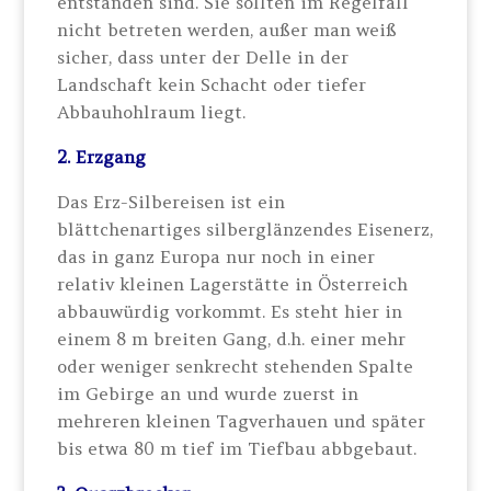
entstanden sind. Sie sollten im Regelfall
nicht betreten werden, außer man weiß
sicher, dass unter der Delle in der
Landschaft kein Schacht oder tiefer
Abbauhohlraum liegt.
2. Erzgang
Das Erz-Silbereisen ist ein
blättchenartiges silberglänzendes Eisenerz,
das in ganz Europa nur noch in einer
relativ kleinen Lagerstätte in Österreich
abbauwürdig vorkommt. Es steht hier in
einem 8 m breiten Gang, d.h. einer mehr
oder weniger senkrecht stehenden Spalte
im Gebirge an und wurde zuerst in
mehreren kleinen Tagverhauen und später
bis etwa 80 m tief im Tiefbau abbgebaut.