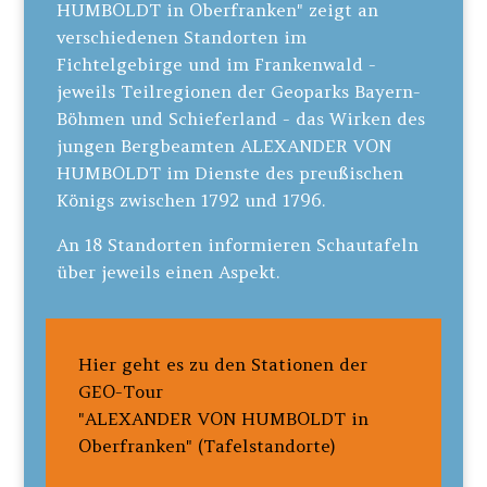
HUMBOLDT in Oberfranken" zeigt an
verschiedenen Standorten im
Fichtelgebirge und im Frankenwald -
jeweils Teilregionen der Geoparks Bayern-
Böhmen und Schieferland - das Wirken des
jungen Bergbeamten ALEXANDER VON
HUMBOLDT im Dienste des preußischen
Königs zwischen 1792 und 1796.
An 18 Standorten informieren Schautafeln
über jeweils einen Aspekt.
Hier geht es zu den Stationen der
GEO-Tour
"ALEXANDER VON HUMBOLDT in
Oberfranken"
(Tafelstandorte)