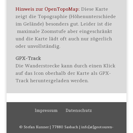
Hinweis zur OpenTopoMap:
Diese Karte
zeigt die Topographie (Höhenunterschiede
im Gelände) besonders gut. Leider ist die
maximale Zoomstufe aber eingeschränkt
und die Karte lädt oft auch nur zögerlich
oder unvollständig.
GPX-Track
Die Wanderstrecke kann durch einen Klick
auf das Icon oberhalb der Karte als GPX-
Track heruntergeladen werden.
Impressum
Datenschutz
© Stefan Kunner | 77880 Sasbach | info[at]geotouren-