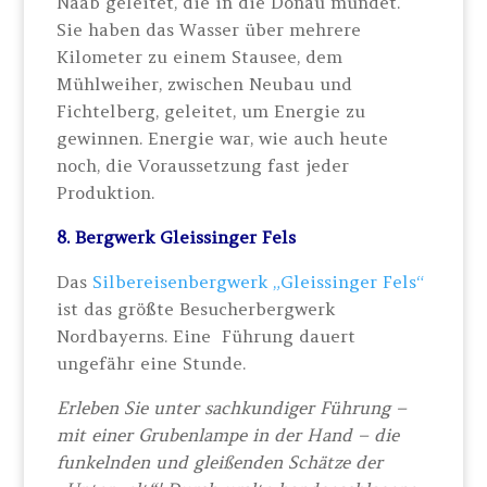
Naab geleitet, die in die Donau mündet.
Sie haben das Wasser über mehrere
Kilometer zu einem Stausee, dem
Mühlweiher, zwischen Neubau und
Fichtelberg, geleitet, um Energie zu
gewinnen. Energie war, wie auch heute
noch, die Voraussetzung fast jeder
Produktion.
8. Bergwerk Gleissinger Fels
Das
Silbereisenbergwerk „Gleissinger Fels“
ist das größte Besucherbergwerk
Nordbayerns. Eine Führung dauert
ungefähr eine Stunde.
Erleben Sie unter sachkundiger Führung –
mit einer Grubenlampe in der Hand – die
funkelnden und gleißenden Schätze der