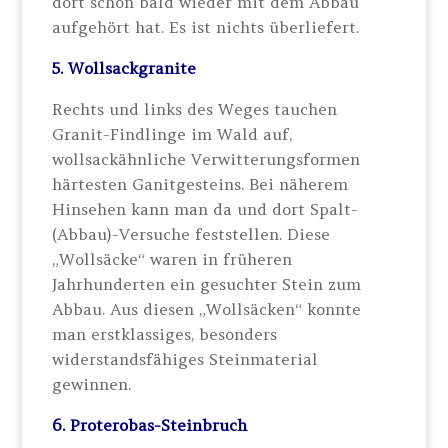
dort schon bald wieder mit dem Abbau
aufgehört hat. Es ist nichts überliefert.
5. Wollsackgranite
Rechts und links des Weges tauchen
Granit-Findlinge im Wald auf,
wollsackähnliche Verwitterungsformen
härtesten Ganitgesteins. Bei näherem
Hinsehen kann man da und dort Spalt-
(Abbau)-Versuche feststellen. Diese
„Wollsäcke“ waren in früheren
Jahrhunderten ein gesuchter Stein zum
Abbau. Aus diesen „Wollsäcken“ konnte
man erstklassiges, besonders
widerstandsfähiges Steinmaterial
gewinnen.
6. Proterobas-Steinbruch