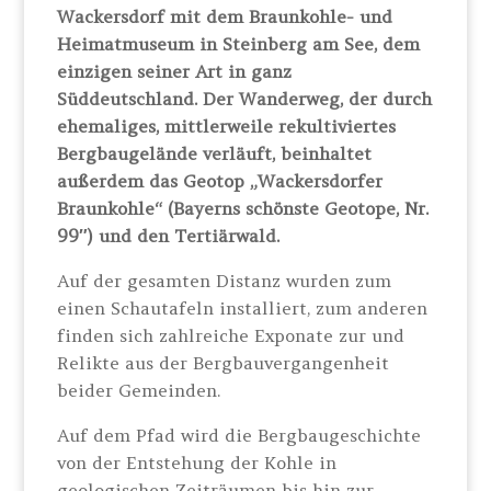
Wackersdorf mit dem Braunkohle- und
Heimatmuseum in Steinberg am See, dem
einzigen seiner Art in ganz
Süddeutschland.
Der Wanderweg, der durch
ehemaliges, mittlerweile rekultiviertes
Bergbaugelände verläuft, beinhaltet
außerdem das Geotop „Wackersdorfer
Braunkohle“ (Bayerns schönste Geotope, Nr.
99″) und den Tertiärwald.
Auf der gesamten Distanz wurden zum
einen Schautafeln installiert, zum anderen
finden sich zahlreiche Exponate zur und
Relikte aus der Bergbauvergangenheit
beider Gemeinden.
Auf dem Pfad wird die Bergbaugeschichte
von der Entstehung der Kohle in
geologischen Zeiträumen bis hin zur