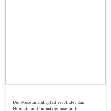
Der Museumslehrpfad verbindet das
Heimat- und Industriemuseum in