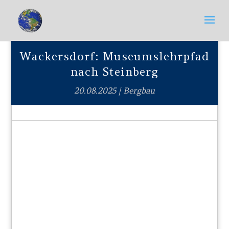
Wackersdorf: Museumslehrpfad
nach Steinberg
20.08.2025
|
Bergbau