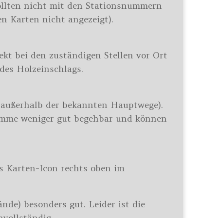
sollten nicht mit den Stationsnummern
n Karten nicht angezeigt).
ekt bei den zuständigen Stellen vor Ort
des Holzeinschlags.
e außerhalb der bekannten Hauptwege).
tämme weniger gut begehbar und können
as Karten-Icon rechts oben im
de) besonders gut. Leider ist die
vollständig.