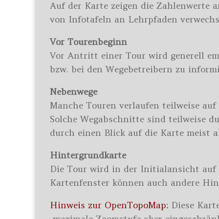
Auf der Karte zeigen die Zahlenwerte 
von Infotafeln an Lehrpfaden verwechse
Vor Tourenbeginn
Vor Antritt einer Tour wird generell em
bzw. bei den Wegebetreibern zu inform
Nebenwege
Manche Touren verlaufen teilweise auf
Solche Wegabschnitte sind teilweise 
durch einen Blick auf die Karte meist
Hintergrundkarte
Die Tour wird in der Initialansicht auf
Kartenfenster können auch andere Hin
Hinweis zur OpenTopoMap:
Diese Karte
maximale Zoomstufe aber eingeschränkt