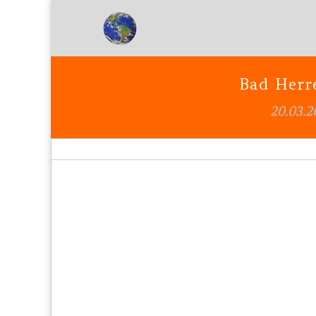
Bad Herr
20.03.2