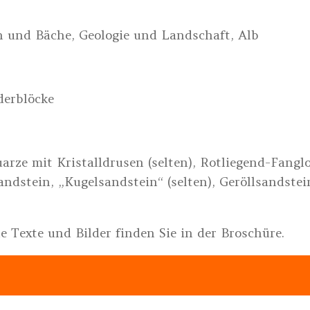
en und Bäche, Geologie und Landschaft, Alb
derblöcke
arze mit Kristalldrusen (selten), Rotliegend-Fanglo
dstein, „Kugelsandstein“ (selten), Geröllsandstei
le Texte und Bilder finden Sie in der Broschüre.