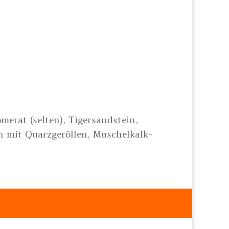
merat (selten), Tigersandstein,
n mit Quarzgeröllen, Muschelkalk-