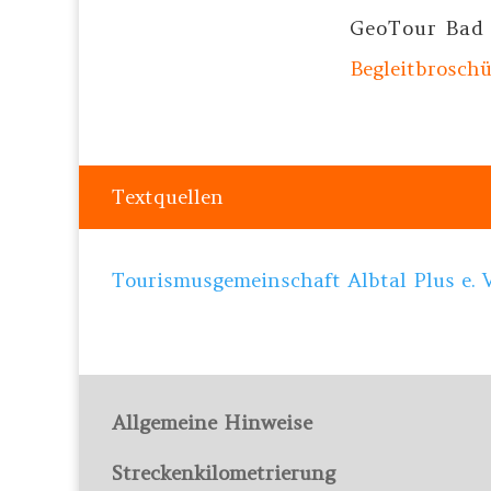
GeoTour Bad
Begleitbrosch
Textquellen
Tourismusgemeinschaft Albtal Plus e. V
Allgemeine Hinweise
Streckenkilometrierung