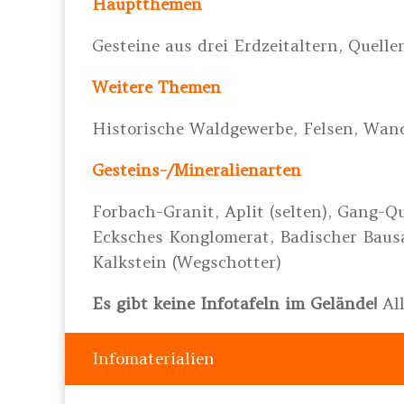
Hauptthemen
Gesteine aus drei Erdzeitaltern, Quell
Weitere Themen
Historische Waldgewerbe, Felsen, Wan
Gesteins-/Mineralienarten
Forbach-Granit, Aplit (selten), Gang-Qu
Ecksches Konglomerat, Badischer Bausan
Kalkstein (Wegschotter)
Es gibt keine Infotafeln im Gelände!
Al
Infomaterialien