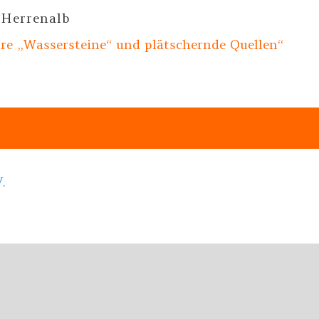
 Herrenalb
üre „Wassersteine“ und plätschernde Quellen“
.