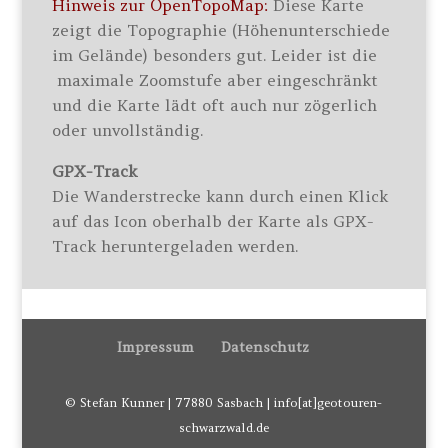
Hinweis zur OpenTopoMap:
Diese Karte
zeigt die Topographie (Höhenunterschiede
im Gelände) besonders gut. Leider ist die
maximale Zoomstufe aber eingeschränkt
und die Karte lädt oft auch nur zögerlich
oder unvollständig.
GPX-Track
Die Wanderstrecke kann durch einen Klick
auf das Icon oberhalb der Karte als GPX-
Track heruntergeladen werden.
Impressum
Datenschutz
© Stefan Kunner | 77880 Sasbach | info[at]geotouren-
schwarzwald.de