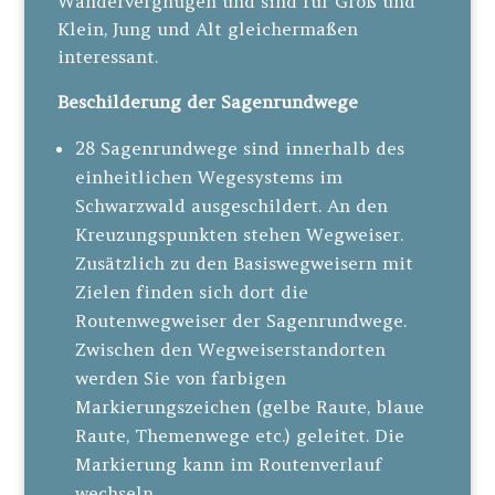
Wandervergnügen und sind für Groß und
Klein, Jung und Alt gleichermaßen
interessant.
Beschilderung der Sagenrundwege
28 Sagenrundwege sind innerhalb des
einheitlichen Wegesystems im
Schwarzwald ausgeschildert. An den
Kreuzungspunkten stehen Wegweiser.
Zusätzlich zu den Basiswegweisern mit
Zielen finden sich dort die
Routenwegweiser der Sagenrundwege.
Zwischen den Wegweiserstandorten
werden Sie von farbigen
Markierungszeichen (gelbe Raute, blaue
Raute, Themenwege etc.) geleitet. Die
Markierung kann im Routenverlauf
wechseln.