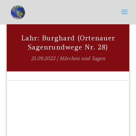
Lahr: Burghard (Ortenauer
Sagenrundwege Nr. 28)
21.09.2022
|
Märchen und Sagen