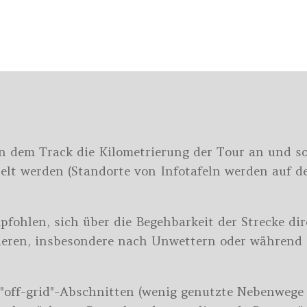
an dem Track die Kilometrierung der Tour an und 
lt werden (Standorte von Infotafeln werden auf de
pfohlen, sich über die Begehbarkeit der Strecke dir
ieren, insbesondere nach Unwettern oder während 
 "off-grid"-Abschnitten (wenig genutzte Nebenweg