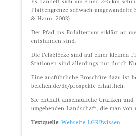
Es handelt sich um einen 2–5 km schma
Plattengrenze schwach umgewandelte
& Hann, 2003).
Der Pfad ins Erdaltertum erklärt an me
entstanden sind.
Die Felsblöcke sind auf einer kleinen F
Stationen sind allerdings nur durch 
Eine ausführliche Broschüre dazu ist 
belchen.de/de/prospekte erhältlich.
Sie enthält anschauliche Grafiken und
umgebenden Landschaft, die man von m
Textquelle
:
Webseite LGRBwissen