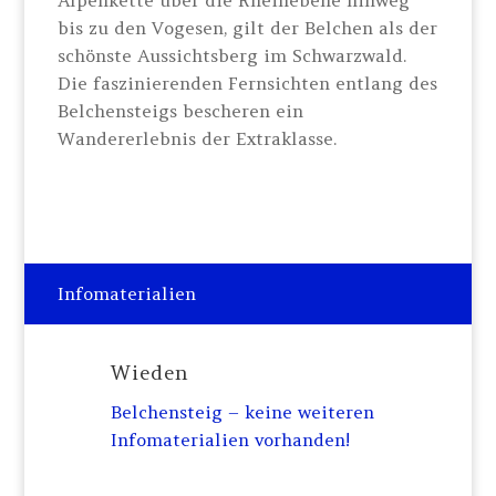
Alpenkette über die Rheinebene hinweg
bis zu den Vogesen, gilt der Belchen als der
schönste Aussichtsberg im Schwarzwald.
Die faszinierenden Fernsichten entlang des
Belchensteigs bescheren ein
Wandererlebnis der Extraklasse.
Infomaterialien
Wieden
Belchensteig – keine weiteren
Infomaterialien vorhanden!