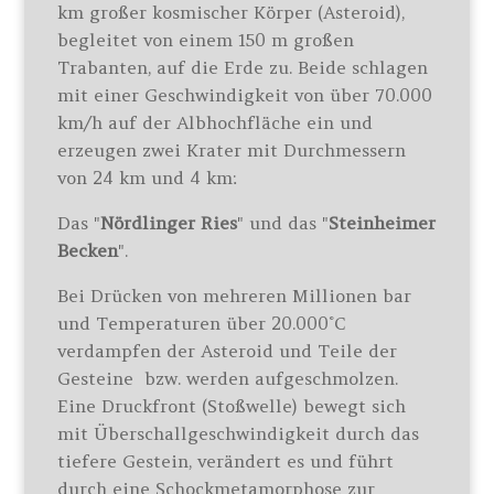
km großer kosmischer Körper (Asteroid),
begleitet von einem 150 m großen
Trabanten, auf die Erde zu. Beide schlagen
mit einer Geschwindigkeit von über 70.000
km/h auf der Albhochfläche ein und
erzeugen zwei Krater mit Durchmessern
von 24 km und 4 km:
Das "
Nördlinger Ries
" und das "
Steinheimer
Becken
".
Bei Drücken von mehreren Millionen bar
und Temperaturen über 20.000˚C
verdampfen der Asteroid und Teile der
Gesteine bzw. werden aufgeschmolzen.
Eine Druckfront (Stoßwelle) bewegt sich
mit Überschallgeschwindigkeit durch das
tiefere Gestein, verändert es und führt
durch eine Schockmetamorphose zur