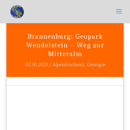
Brannenburg: Geopark
Wendelstein – Weg zur
Mitteralm
02.10.2021
|
Alpen(vorland)
,
Geologie