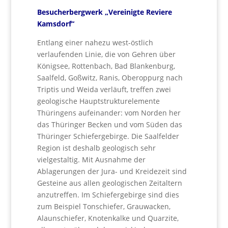
Besucherbergwerk „Vereinigte Reviere
Kamsdorf“
Entlang einer nahezu west-östlich
verlaufenden Linie, die von Gehren über
Königsee, Rottenbach, Bad Blankenburg,
Saalfeld, Goßwitz, Ranis, Oberoppurg nach
Triptis und Weida verläuft, treffen zwei
geologische Hauptstrukturelemente
Thüringens aufeinander: vom Norden her
das Thüringer Becken und vom Süden das
Thüringer Schiefergebirge. Die Saalfelder
Region ist deshalb geologisch sehr
vielgestaltig. Mit Ausnahme der
Ablagerungen der Jura- und Kreidezeit sind
Gesteine aus allen geologischen Zeitaltern
anzutreffen. Im Schiefergebirge sind dies
zum Beispiel Tonschiefer, Grauwacken,
Alaunschiefer, Knotenkalke und Quarzite,