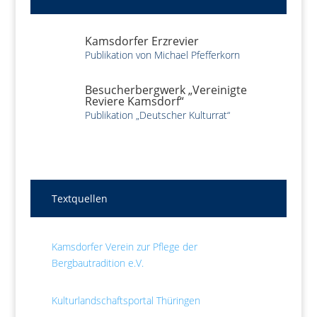
Kamsdorfer Erzrevier
Publikation von Michael Pfefferkorn
Besucherbergwerk „Vereinigte
Reviere Kamsdorf“
Publikation „Deutscher Kulturrat“
Textquellen
Kamsdorfer Verein zur Pflege der
Bergbautradition e.V.
Kulturlandschaftsportal Thüringen