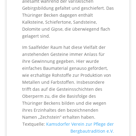
allesamt während der variskischen
Gebirgsbildung gefaltet und geschiefert. Das
Thüringer Becken dagegen enthält
Kalksteine, Schiefertone, Sandsteine,
Dolomite und Gipse, die überwiegend flach
gelagert sind.
Im Saalfelder Raum hat diese Vielfalt der
anstehenden Gesteine immer Anlass für
ihre Gewinnung gegeben. Hier wurde
einfaches Baumaterial genauso gefördert,
wie erzhaltige Rohstoffe zur Produktion von
Metallen und Farbstoffen. Insbesondere
trifft das auf die Gesteinsschichten des
Oberperm zu, die die Basisfolge des
Thüringer Beckens bilden und die wegen
ihres Erzinhaltes den bezeichnenden
Namen „Zechstein“ erhalten haben.
Textquelle:
Kamsdorfer Verein zur Pflege der
Bergbautradition e.V.