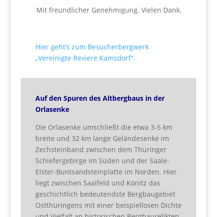
Mit freundlicher Genehmigung. Vielen Dank.
Hier geht’s zum Besucherbergwerk
„Vereinigte Reviere Kamsdorf“.
Auf den Spuren des Altbergbaus in der
Orlasenke
Die Orlasenke umschließt die etwa 3-5 km
breite und 32 km lange Geländesenke im
Zechsteinband zwischen dem Thüringer
Schiefergebirge im Süden und der Saale-
Elster-Buntsandsteinplatte im Norden. Hier
liegt zwischen Saalfeld und Könitz das
geschichtlich bedeutendste Bergbaugebiet
Ostthüringens mit einer beispiellosen Dichte
und Vielfalt an historischen Bergbaurelikten.