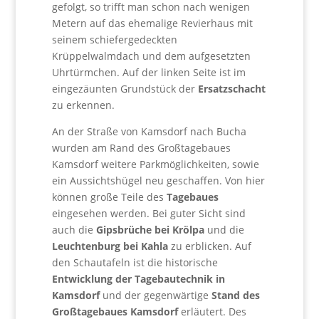
gefolgt, so trifft man schon nach wenigen
Metern auf das ehemalige Revierhaus mit
seinem schiefergedeckten
Krüppelwalmdach und dem aufgesetzten
Uhrtürmchen. Auf der linken Seite ist im
eingezäunten Grundstück der
Ersatzschacht
zu erkennen.
An der Straße von Kamsdorf nach Bucha
wurden am Rand des Großtagebaues
Kamsdorf weitere Parkmöglichkeiten, sowie
ein Aussichtshügel neu geschaffen. Von hier
können große Teile des
Tagebaues
eingesehen werden. Bei guter Sicht sind
auch die
Gipsbrüche bei Krölpa
und die
Leuchtenburg bei Kahla
zu erblicken. Auf
den Schautafeln ist die historische
Entwicklung der Tagebautechnik in
Kamsdorf
und der gegenwärtige
Stand des
Großtagebaues Kamsdorf
erläutert. Des