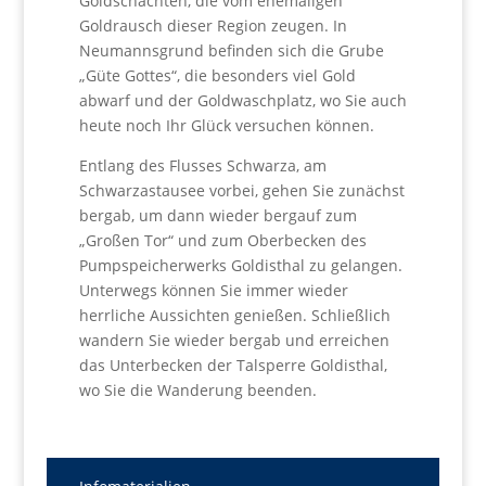
Goldschächten, die vom ehemaligen
Goldrausch dieser Region zeugen. In
Neumannsgrund befinden sich die Grube
„Güte Gottes“, die besonders viel Gold
abwarf und der Goldwaschplatz, wo Sie auch
heute noch Ihr Glück versuchen können.
Entlang des Flusses Schwarza, am
Schwarzastausee vorbei, gehen Sie zunächst
bergab, um dann wieder bergauf zum
„Großen Tor“ und zum Oberbecken des
Pumpspeicherwerks Goldisthal zu gelangen.
Unterwegs können Sie immer wieder
herrliche Aussichten genießen. Schließlich
wandern Sie wieder bergab und erreichen
das Unterbecken der Talsperre Goldisthal,
wo Sie die Wanderung beenden.