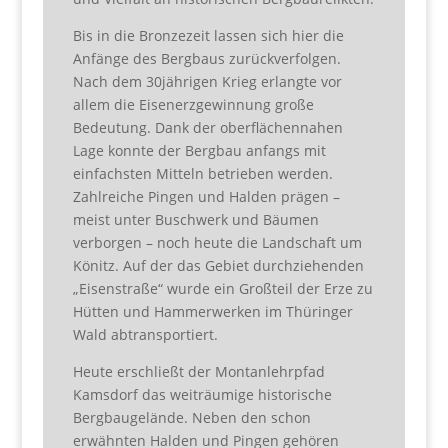
Bis in die Bronzezeit lassen sich hier die
Anfänge des Bergbaus zurückverfolgen.
Nach dem 30jährigen Krieg erlangte vor
allem die Eisenerzgewinnung große
Bedeutung. Dank der oberflächennahen
Lage konnte der Bergbau anfangs mit
einfachsten Mitteln betrieben werden.
Zahlreiche Pingen und Halden prägen –
meist unter Buschwerk und Bäumen
verborgen – noch heute die Landschaft um
Könitz. Auf der das Gebiet durchziehenden
„Eisenstraße“ wurde ein Großteil der Erze zu
Hütten und Hammerwerken im Thüringer
Wald abtransportiert.
Heute erschließt der Montanlehrpfad
Kamsdorf das weiträumige historische
Bergbaugelände. Neben den schon
erwähnten Halden und Pingen gehören