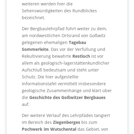
weiteren werden hier die
Sehenswürdigkeiten des Rundblickes
bezeichnet.
Der Bergbaulehrpfad führt weiter zu dem,
am nordwestlichen Ortsrand von Goßwitz
gelegenen ehemaligen
Tagebau
Sommerleite
. Das vor der Verfüllung und
Rekultivierung bewahrte
Restloch
ist vor
allem als geologisch-lagerstättenkundlicher
Aufschluß bedeutsam und steht unter
Schutz. Die hier aufgestellte
Informationstafel vermittelt insbesondere
geologische Zusammenhänge und klärt über
die
Geschichte des Goßwitzer Bergbaues
auf.
Der weitere Verlauf des Lehrpfades tangiert
im Bereich des
Ziegenberges
bis zum
Pochwerk im Wutschental
das Gebiet, von