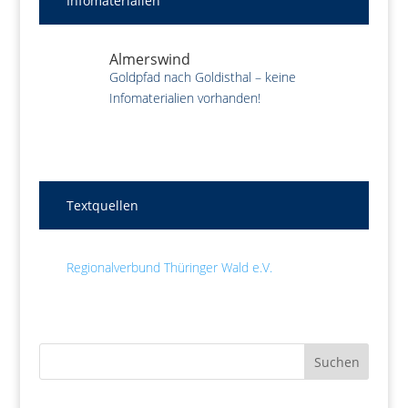
Infomaterialien
Almerswind
Goldpfad nach Goldisthal – keine
Infomaterialien vorhanden!
Textquellen
Regionalverbund Thüringer Wald e.V.
Suchen