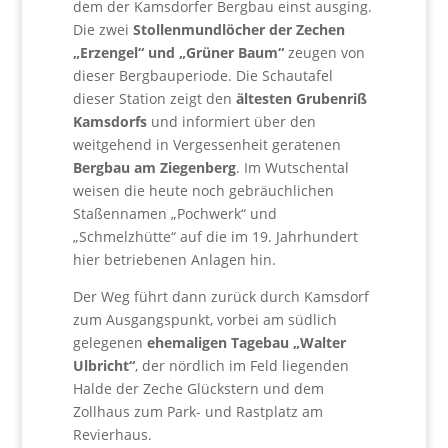
dem der Kamsdorfer Bergbau einst ausging.
Die zwei
Stollenmundlöcher der Zechen
„Erzengel“ und „Grüner Baum“
zeugen von
dieser Bergbauperiode. Die Schautafel
dieser Station zeigt den
ältesten Grubenriß
Kamsdorfs
und informiert über den
weitgehend in Vergessenheit geratenen
Bergbau am Ziegenberg
. Im Wutschental
weisen die heute noch gebräuchlichen
Staßennamen „Pochwerk“ und
„Schmelzhütte“ auf die im 19. Jahrhundert
hier betriebenen Anlagen hin.
Der Weg führt dann zurück durch Kamsdorf
zum Ausgangspunkt, vorbei am südlich
gelegenen
ehemaligen Tagebau „Walter
Ulbricht“
, der nördlich im Feld liegenden
Halde der Zeche Glückstern und dem
Zollhaus zum Park- und Rastplatz am
Revierhaus.