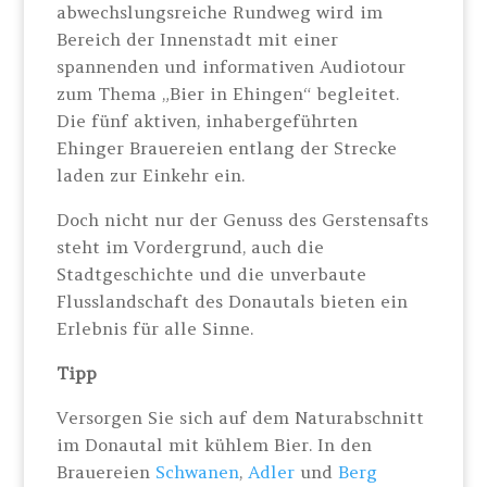
abwechslungsreiche Rundweg wird im
Bereich der Innenstadt mit einer
spannenden und informativen Audiotour
zum Thema „Bier in Ehingen“ begleitet.
Die fünf aktiven, inhabergeführten
Ehinger Brauereien entlang der Strecke
laden zur Einkehr ein.
Doch nicht nur der Genuss des Gerstensafts
steht im Vordergrund, auch die
Stadtgeschichte und die unverbaute
Flusslandschaft des Donautals bieten ein
Erlebnis für alle Sinne.
Tipp
Versorgen Sie sich auf dem Naturabschnitt
im Donautal mit kühlem Bier. In den
Brauereien
Schwanen
,
Adler
und
Berg