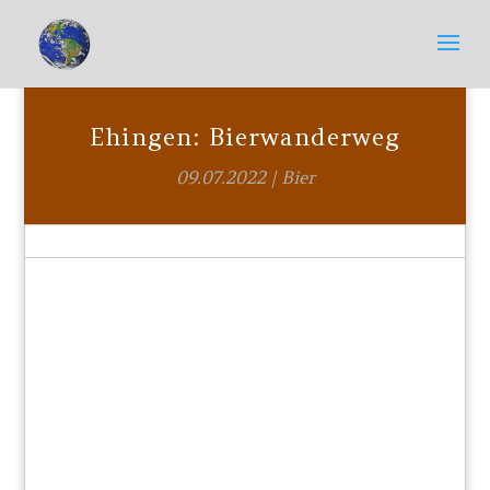
Ehingen: Bierwanderweg
09.07.2022
|
Bier