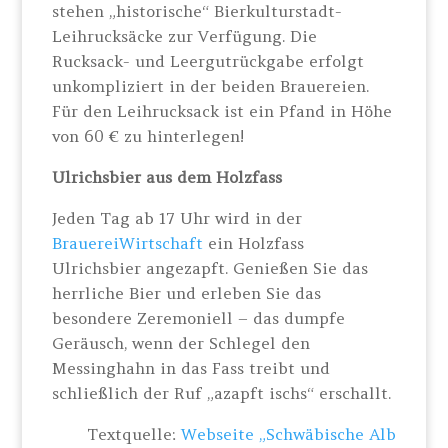
stehen „historische“ Bierkulturstadt-
Leihrucksäcke zur Verfügung. Die
Rucksack- und Leergutrückgabe erfolgt
unkompliziert in der beiden Brauereien.
Für den Leihrucksack ist ein Pfand in Höhe
von 60 € zu hinterlegen!
Ulrichsbier aus dem Holzfass
Jeden Tag ab 17 Uhr wird in der
BrauereiWirtschaft
ein Holzfass
Ulrichsbier angezapft. Genießen Sie das
herrliche Bier und erleben Sie das
besondere Zeremoniell – das dumpfe
Geräusch, wenn der Schlegel den
Messinghahn in das Fass treibt und
schließlich der Ruf „azapft ischs“ erschallt.
Textquelle:
Webseite „Schwäbische Alb