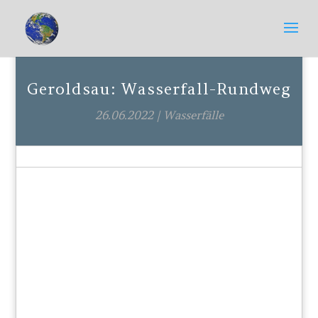
Geroldsau: Wasserfall-Rundweg
26.06.2022
|
Wasserfälle