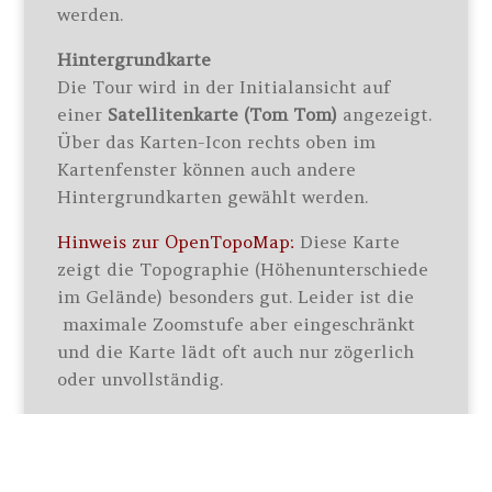
werden.
Hintergrundkarte
Die Tour wird in der Initialansicht auf
einer
Satellitenkarte (Tom Tom)
angezeigt.
Über das Karten-Icon rechts oben im
Kartenfenster können auch andere
Hintergrundkarten gewählt werden.
Hinweis zur OpenTopoMap:
Diese Karte
zeigt die Topographie (Höhenunterschiede
im Gelände) besonders gut. Leider ist die
maximale Zoomstufe aber eingeschränkt
und die Karte lädt oft auch nur zögerlich
oder unvollständig.
GPX-Track
Die Wanderstrecke kann durch einen Klick
auf das Icon oberhalb der Karte als GPX-