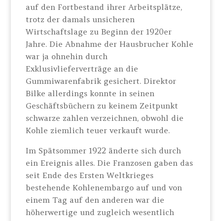
auf den Fortbestand ihrer Arbeitsplätze,
trotz der damals unsicheren
Wirtschaftslage zu Beginn der 1920er
Jahre. Die Abnahme der Hausbrucher Kohle
war ja ohnehin durch
Exklusivlieferverträge an die
Gummiwarenfabrik gesichert. Direktor
Bilke allerdings konnte in seinen
Geschäftsbüchern zu keinem Zeitpunkt
schwarze zahlen verzeichnen, obwohl die
Kohle ziemlich teuer verkauft wurde.
Im Spätsommer 1922 änderte sich durch
ein Ereignis alles. Die Franzosen gaben das
seit Ende des Ersten Weltkrieges
bestehende Kohlenembargo auf und von
einem Tag auf den anderen war die
höherwertige und zugleich wesentlich