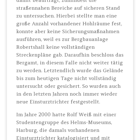
damit beauftragt, zumindest die
straßennahen Bereiche auf sicheren Stand
zu untersuchen. Hierbei stellte man eine
große Anzahl vorhandener Hohlräume fest,
konnte aber keine Sicherungsmaßnahmen
ausführen, weil es zur Bergbauanlage
Robertshall keine vollständigen
Streckenpläne gab. Daraufhin beschloss das
Bergamt, in diesem Falle nicht weiter tätig
zu werden. Letztendlich wurde das Gelände
bis zum heutigen Tage nicht vollständig
untersucht oder gesichert. So wurden auch
in den letzten Jahren noch immer wieder
neue Einsturztrichter festgestellt.
Im Jahre 2000 hatte Rolf Weiß mit einer
Studentengruppe des Helms-Museums,
Harburg, die damals vorhandenen
Einsturztrichter katalogisiert und mit