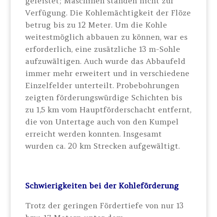
geleistet; Maschinen standen nicht zur
Verfügung. Die Kohlemächtigkeit der Flöze
betrug bis zu 12 Meter. Um die Kohle
weitestmöglich abbauen zu können, war es
erforderlich, eine zusätzliche 13 m-Sohle
aufzuwältigen. Auch wurde das Abbaufeld
immer mehr erweitert und in verschiedene
Einzelfelder unterteilt. Probebohrungen
zeigten förderungswürdige Schichten bis
zu 1,5 km vom Hauptförderschacht entfernt,
die von Untertage auch von den Kumpel
erreicht werden konnten. Insgesamt
wurden ca. 20 km Strecken aufgewältigt.
Schwierigkeiten bei der Kohleförderung
Trotz der geringen Fördertiefe von nur 13