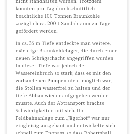
nicht standhalten würden. Trotzdem
konnten pro Tag durchschnittlich
beachtliche 100 Tonnen Braunkohle
zuzüglich ca. 200 t Sandabraum zu Tage
gefördert werden.
In ca. 35 m Tiefe entdeckte man weitere,
mächtige Braunkohlelager, die durch einen
neuen Schrägschacht angegriffen wurden.
In dieser Tiefe war jedoch der
Wassereinbruch so stark, dass es mit den
vorhandenen Pumpen nicht möglich war,
die Stollen wasserfrei zu halten und der
tiefe Abbau wieder aufgegeben werden
musste. Auch der Abtransport brachte
Schwierigkeiten mit sich. Die
Feldbahnanlage zum „Jägerhof“ war nur
eingleisig ausgebaut und entwickelte sich
schnell zum Engpass, so dass Robertshall