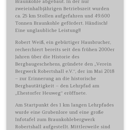
Braunkohle abgebaut. In der nur
zweieinhalbjährigen Betriebszeit wurden
ca. 25 km Stollen aufgefahren und 49.600
Tonnen Braunkohle gefördert. Händisch!
Eine unglaubliche Leistung!!
Robert Weiß, ein gebürtiger Hausbrucher,
recherchiert bereits seit den frühen 2000er
Jahren über die Historie des
Bergbaugeschehens, gründete den „Verein
Bergwerk Robertshall e.V.“, der im Mai 2018
– zur Erinnerung an die historische
Bergbautätigkeit – den Lehrpfad am
„Ehestorfer Heuweg“ eröffnete.
Am Startpunkt des 1 km langen Lehrpfades
wurde eine Grubenlore und eine große
Infotafel zum Braunkohlebergwerk
Robertshall aufgestellt. Mittlerweile sind