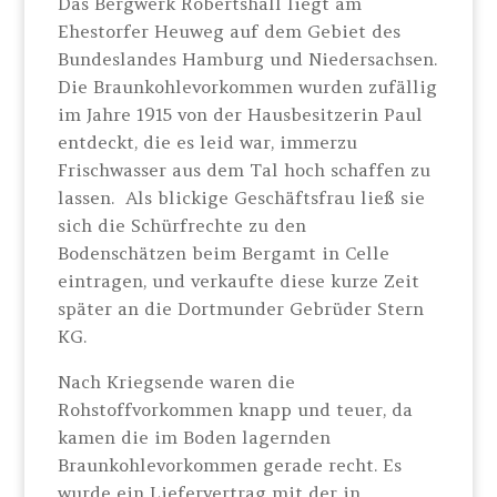
Das Bergwerk Robertshall liegt am
Ehestorfer Heuweg auf dem Gebiet des
Bundeslandes Hamburg und Niedersachsen.
Die Braunkohlevorkommen wurden zufällig
im Jahre 1915 von der Hausbesitzerin Paul
entdeckt, die es leid war, immerzu
Frischwasser aus dem Tal hoch schaffen zu
lassen. Als blickige Geschäftsfrau ließ sie
sich die Schürfrechte zu den
Bodenschätzen beim Bergamt in Celle
eintragen, und verkaufte diese kurze Zeit
später an die Dortmunder Gebrüder Stern
KG.
Nach Kriegsende waren die
Rohstoffvorkommen knapp und teuer, da
kamen die im Boden lagernden
Braunkohlevorkommen gerade recht. Es
wurde ein Liefervertrag mit der in