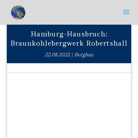
Hamburg-Hausbruch:
Braunkohlebergwerk Robertshall
22.08.2022
|
Bergbau