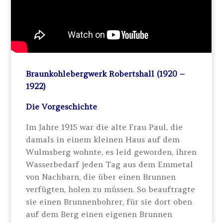
Braunkohlebergwerk Robertshall (
1920 –
1922)
Die Vorgeschichte
Im Jahre 1915 war die alte Frau Paul, die
damals in einem kleinen Haus auf dem
Wulmsberg wohnte, es leid geworden, ihren
Wasserbedarf jeden Tag aus dem Emmetal
von Nachbarn, die über einen Brunnen
verfügten, holen zu müssen. So beauftragte
sie einen Brunnenbohrer, für sie dort oben
auf dem Berg einen eigenen Brunnen