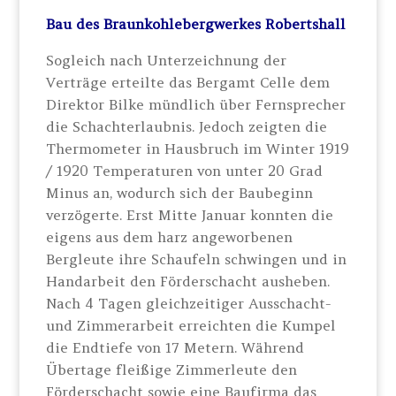
Bau des Braunkohlebergwerkes Robertshall
Sogleich nach Unterzeichnung der
Verträge erteilte das Bergamt Celle dem
Direktor Bilke mündlich über Fernsprecher
die Schachterlaubnis. Jedoch zeigten die
Thermometer in Hausbruch im Winter 1919
/ 1920 Temperaturen von unter 20 Grad
Minus an, wodurch sich der Baubeginn
verzögerte. Erst Mitte Januar konnten die
eigens aus dem harz angeworbenen
Bergleute ihre Schaufeln schwingen und in
Handarbeit den Förderschacht ausheben.
Nach 4 Tagen gleichzeitiger Ausschacht-
und Zimmerarbeit erreichten die Kumpel
die Endtiefe von 17 Metern. Während
Übertage fleißige Zimmerleute den
Förderschacht sowie eine Baufirma das