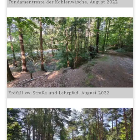
Fundamentreste der Kohlenwäsche, August 2022
Erdfall zw. Straße und Lehrpfad, August 2022