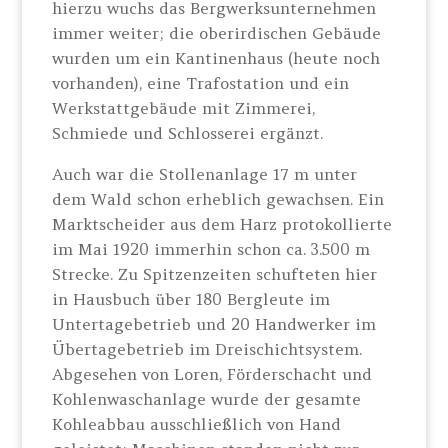
hierzu wuchs das Bergwerksunternehmen
immer weiter; die oberirdischen Gebäude
wurden um ein Kantinenhaus (heute noch
vorhanden), eine Trafostation und ein
Werkstattgebäude mit Zimmerei,
Schmiede und Schlosserei ergänzt.
Auch war die Stollenanlage 17 m unter
dem Wald schon erheblich gewachsen. Ein
Marktscheider aus dem Harz protokollierte
im Mai 1920 immerhin schon ca. 3.500 m
Strecke. Zu Spitzenzeiten schufteten hier
in Hausbuch über 180 Bergleute im
Untertagebetrieb und 20 Handwerker im
Übertagebetrieb im Dreischichtsystem.
Abgesehen von Loren, Förderschacht und
Kohlenwaschanlage wurde der gesamte
Kohleabbau ausschließlich von Hand