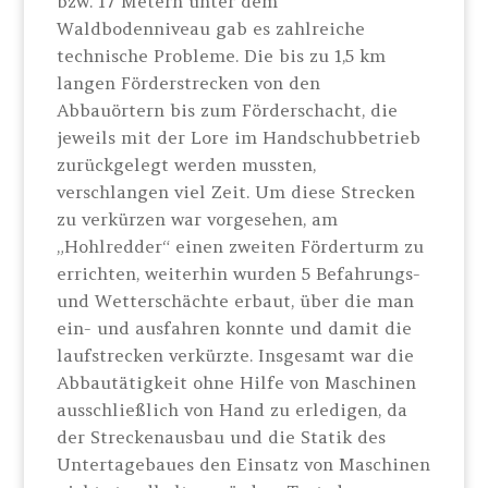
bzw. 17 Metern unter dem
Waldbodenniveau gab es zahlreiche
technische Probleme. Die bis zu 1,5 km
langen Förderstrecken von den
Abbauörtern bis zum Förderschacht, die
jeweils mit der Lore im Handschubbetrieb
zurückgelegt werden mussten,
verschlangen viel Zeit. Um diese Strecken
zu verkürzen war vorgesehen, am
„Hohlredder“ einen zweiten Förderturm zu
errichten, weiterhin wurden 5 Befahrungs-
und Wetterschächte erbaut, über die man
ein- und ausfahren konnte und damit die
laufstrecken verkürzte. Insgesamt war die
Abbautätigkeit ohne Hilfe von Maschinen
ausschließlich von Hand zu erledigen, da
der Streckenausbau und die Statik des
Untertagebaues den Einsatz von Maschinen