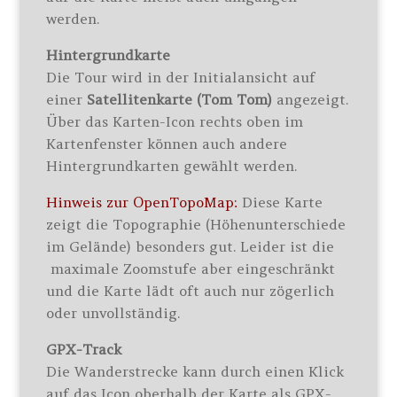
werden.
Hintergrundkarte
Die Tour wird in der Initialansicht auf
einer
Satellitenkarte (Tom Tom)
angezeigt.
Über das Karten-Icon rechts oben im
Kartenfenster können auch andere
Hintergrundkarten gewählt werden.
Hinweis zur OpenTopoMap:
Diese Karte
zeigt die Topographie (Höhenunterschiede
im Gelände) besonders gut. Leider ist die
maximale Zoomstufe aber eingeschränkt
und die Karte lädt oft auch nur zögerlich
oder unvollständig.
GPX-Track
Die Wanderstrecke kann durch einen Klick
auf das Icon oberhalb der Karte als GPX-