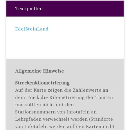
Textquellen
EdelSteinLand
Allgemeine Hinweise
Streckenkilometrierung
Auf der Karte zeigen die Zahlenwerte an
dem Track die Kilometrierung der Tour an
und sollten nicht mit den
Stationsnummern von Infotafeln an
Lehrpfaden verwechselt werden (Standorte
von Infotafeln werden auf den Karten nicht