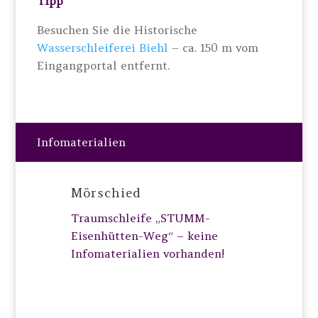
Tipp
Besuchen Sie die Historische
Wasserschleiferei Biehl
– ca. 150 m vom
Eingangportal entfernt.
Infomaterialien
Mörschied
Traumschleife „STUMM-
Eisenhütten-Weg“ – keine
Infomaterialien vorhanden!