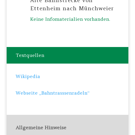
Alte Bahnstrecke von
Ettenheim nach Münchweier
Keine Infomaterialien vorhanden.
Textquellen
Wikipedia
Webseite „Bahntrasssenradeln“
Allgemeine Hinweise