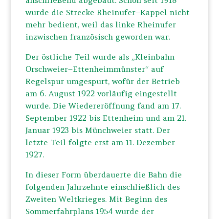
anschließend abgebaut. Schon seit 1918
wurde die Strecke Rheinufer–Kappel nicht
mehr bedient, weil das linke Rheinufer
inzwischen französisch geworden war.
Der östliche Teil wurde als „Kleinbahn
Orschweier–Ettenheimmünster“ auf
Regelspur umgespurt, wofür der Betrieb
am 6. August 1922 vorläufig eingestellt
wurde. Die Wiedereröffnung fand am 17.
September 1922 bis Ettenheim und am 21.
Januar 1923 bis Münchweier statt. Der
letzte Teil folgte erst am 11. Dezember
1927.
In dieser Form überdauerte die Bahn die
folgenden Jahrzehnte einschließlich des
Zweiten Weltkrieges. Mit Beginn des
Sommerfahrplans 1954 wurde der