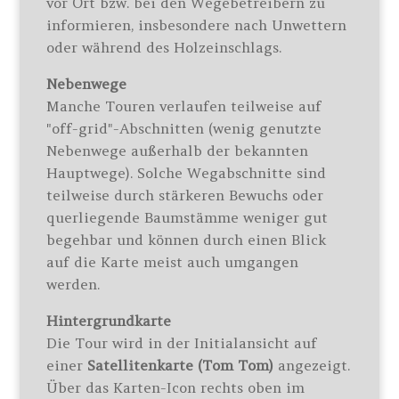
vor Ort bzw. bei den Wegebetreibern zu
informieren, insbesondere nach Unwettern
oder während des Holzeinschlags.
Nebenwege
Manche Touren verlaufen teilweise auf
"off-grid"-Abschnitten (wenig genutzte
Nebenwege außerhalb der bekannten
Hauptwege). Solche Wegabschnitte sind
teilweise durch stärkeren Bewuchs oder
querliegende Baumstämme weniger gut
begehbar und können durch einen Blick
auf die Karte meist auch umgangen
werden.
Hintergrundkarte
Die Tour wird in der Initialansicht auf
einer
Satellitenkarte (Tom Tom)
angezeigt.
Über das Karten-Icon rechts oben im