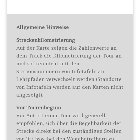
Allgemeine Hinweise
Streckenkilometrierung
Auf der Karte zeigen die Zahlenwerte an
dem Track die Kilometrierung der Tour an
und sollten nicht mit den
Stationsnummern von Infotafeln an
Lehrpfaden verwechselt werden (Standorte
von Infotafeln werden auf den Karten nicht
angezeigt).
Vor Tourenbeginn
Vor Antritt einer Tour wird generell
empfohlen, sich über die Begehbarkeit der
Strecke direkt bei den zuständigen Stellen
vor Ort bzw. bei den Wegebetreibern zu