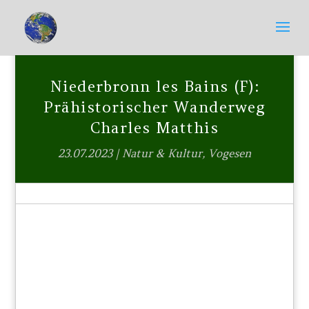
Niederbronn les Bains (F):
Prähistorischer Wanderweg
Charles Matthis
23.07.2023
|
Natur & Kultur
,
Vogesen