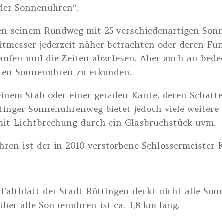
 der Sonnenuhren“.
en seinem Rundweg mit 25 verschiedenartigen So
tmesser jederzeit näher betrachten oder deren Fun
ufen und die Zeiten abzulesen. Aber auch an bedec
rten Sonnenuhren zu erkunden.
inem Stab oder einer geraden Kante, deren Schatt
öttinger Sonnenuhrenweg bietet jedoch viele weiter
it Lichtbrechung durch ein Glasbruchstück uvm.
hren ist der in 2010 verstorbene Schlossermeister
 Faltblatt der Stadt Röttingen deckt nicht alle Son
ber alle Sonnenuhren ist ca. 3,8 km lang.