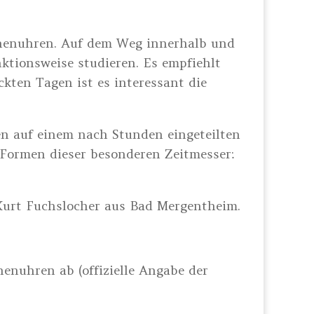
nnenuhren. Auf dem Weg innerhalb und
ktionsweise studieren. Es empfiehlt
kten Tagen ist es interessant die
en auf einem nach Stunden eingeteilten
e Formen dieser besonderen Zeitmesser:
 Kurt Fuchslocher aus Bad Mergentheim.
nenuhren ab (offizielle Angabe der