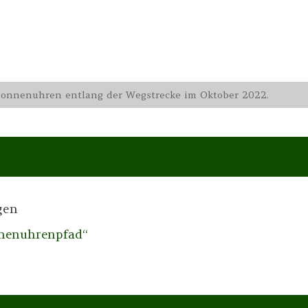
 Sonnenuhren entlang der Wegstrecke im Oktober 2022.
gen
nnenuhrenpfad“