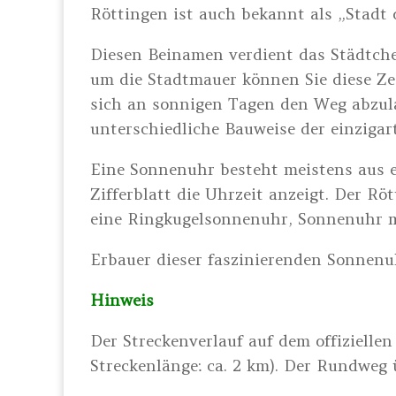
Röttingen ist auch bekannt als „Stadt
Diesen Beinamen verdient das Städtch
um die Stadtmauer können Sie diese Zei
sich an sonnigen Tagen den Weg abzula
unterschiedliche Bauweise der einziga
Eine Sonnenuhr besteht meistens aus e
Zifferblatt die Uhrzeit anzeigt. Der R
eine Ringkugelsonnenuhr, Sonnenuhr m
Erbauer dieser faszinierenden Sonnenu
Hinweis
Der Streckenverlauf auf dem offiziellen
Streckenlänge: ca. 2 km). Der Rundweg ü