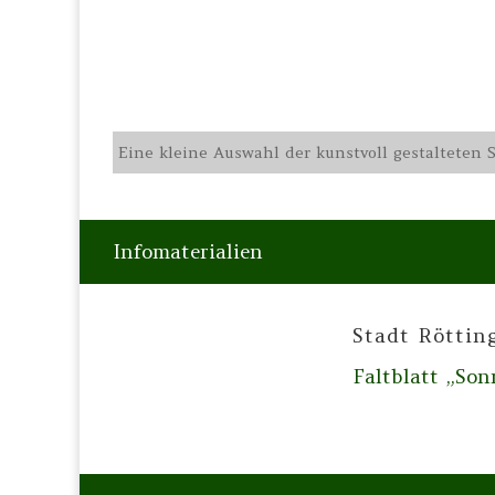
Eine kleine Auswahl der kunstvoll gestalteten
Infomaterialien
Stadt Röttin
Faltblatt „So