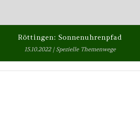
Röttingen: Sonnenuhrenpfad
15.10.2022
|
Spezielle Themenwege