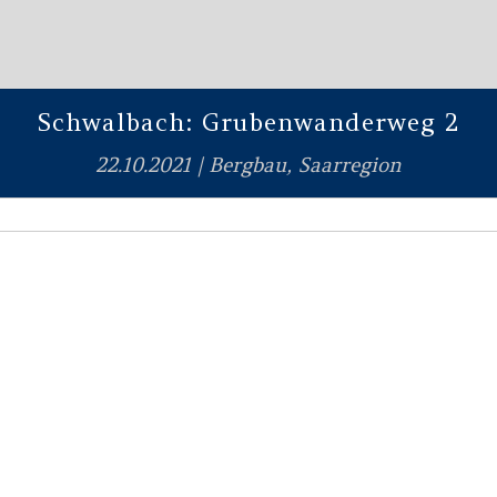
Schwalbach: Grubenwanderweg 2
22.10.2021
|
Bergbau
,
Saarregion