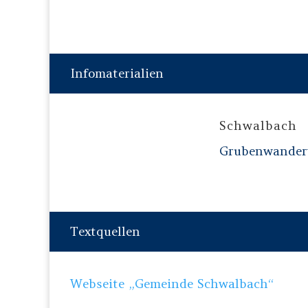
Infomaterialien
Schwalbach
Grubenwanderw
Textquellen
Webseite „Gemeinde Schwalbach“