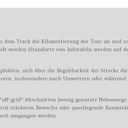
an dem Track die Kilometrierung der Tour an und 
lt werden (Standorte von Infotafeln werden auf de
pfohlen, sich über die Begehbarkeit der Strecke dir
ieren, insbesondere nach Unwettern oder während 
 "off-grid"-Abschnitten (wenig genutzte Nebenweg
durch stärkeren Bewuchs oder querliegende Baums
 auch umgangen werden.