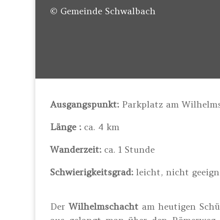
© Gemeinde Schwalbach
Ausgangspunkt:
Parkplatz am Wilhelms
Länge :
ca. 4 km
Wanderzeit:
ca. 1 Stunde
Schwierigkeitsgrad:
leicht, nicht geeig
Der
Wilhelmschacht
am heutigen Schüt