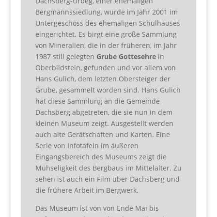
Dachsberg-Urbeg, einer ehemaligen
Bergmannssiedlung, wurde im Jahr 2001 im
Untergeschoss des ehemaligen Schulhauses
eingerichtet. Es birgt eine große Sammlung
von Mineralien, die in der früheren, im Jahr
1987 still gelegten
Grube Gottesehre
in
Oberbildstein, gefunden und vor allem von
Hans Gulich, dem letzten Obersteiger der
Grube, gesammelt worden sind. Hans Gulich
hat diese Sammlung an die Gemeinde
Dachsberg abgetreten, die sie nun in dem
kleinen Museum zeigt. Ausgestellt werden
auch alte Gerätschaften und Karten. Eine
Serie von Infotafeln im äußeren
Eingangsbereich des Museums zeigt die
Mühseligkeit des Bergbaus im Mittelalter. Zu
sehen ist auch ein Film über Dachsberg und
die frühere Arbeit im Bergwerk.
Das Museum ist von von Ende Mai bis