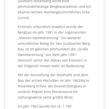
Sulzbach-Rosenberg blickt eine
jahrhundertelange Bergbautradition und ein
ebenso reiches montange­schichtliches Erbe
zurück.
Erstmals urkundlich erwähnt wurde der
Bergbau im Jahr 1341 in der sogenannten
„Kleinen Hammereinung“. Ein weiterer
urkundlicher Beleg für den Sulzbacher Berg­
bau ist im gleichen Jahrhundert die „Große
Hammerei­nung“ aus dem Jahr 1387.
Dennoch verlor der Abbau von Eisenerz in
der Folgezeit immer mehr an Bedeutung.
Mit der Ansiedlung der Maxhütte und dem
Bau der er­sten Hochöfen im Jahr 1863/64 in
Rosenberg erfuhr der Eisenerzbergbau in
unserer Region eine Renaissance be­
ziehungsweise seine größte Blüte.
Im Jahr 1965 wurde mit ca. 1.100