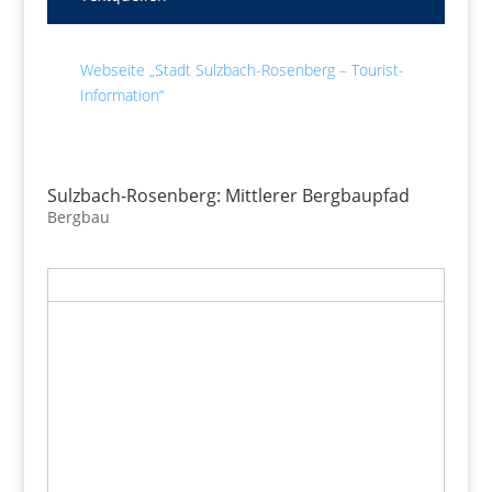
Webseite „Stadt Sulzbach-Rosenberg – Tourist-
Information“
Sulzbach-Rosenberg: Mittlerer Bergbaupfad
Bergbau