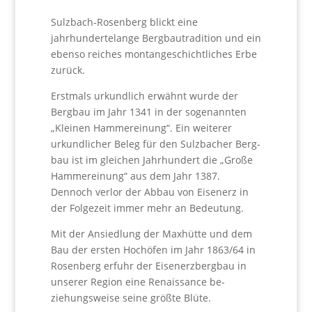
Sulzbach-Rosenberg blickt eine
jahrhundertelange Bergbautradition und ein
ebenso reiches montange­schichtliches Erbe
zurück.
Erstmals urkundlich erwähnt wurde der
Bergbau im Jahr 1341 in der sogenannten
„Kleinen Hammereinung“. Ein weiterer
urkundlicher Beleg für den Sulzbacher Berg­
bau ist im gleichen Jahrhundert die „Große
Hammerei­nung“ aus dem Jahr 1387.
Dennoch verlor der Abbau von Eisenerz in
der Folgezeit immer mehr an Bedeutung.
Mit der Ansiedlung der Maxhütte und dem
Bau der er­sten Hochöfen im Jahr 1863/64 in
Rosenberg erfuhr der Eisenerzbergbau in
unserer Region eine Renaissance be­
ziehungsweise seine größte Blüte.