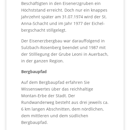
Beschäftigten in den Eisenerzgruben ein
Höchststand erreicht. Doch nur ein knappes
Jahrzehnt später am 31.07.1974 wird der St.
Anna-Schacht und im Jahr 1977 der Eichel­
bergschacht stillgelegt.
Der Eisenerzbergbau war darauffolgend in
Sulzbach-Ro­senberg beendet und 1987 mit
der Stilllegung der Grube Leoni in Auerbach,
in der ganzen Region.
Bergbaupfad
Auf dem Bergbaupfad erfahren Sie
Wissenswertes über das reichhaltige
Montan-Erbe der Stadt. Der
Rundwanderweg besteht aus drei jeweils ca.
6 km langen Abschnitten, dem nördlichen,
dem mittleren und dem südlichen
Bergbaupfad.