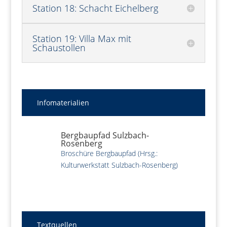
Station 18: Schacht Eichelberg
Station 19: Villa Max mit
Schaustollen
Infomaterialien
Bergbaupfad Sulzbach-
Rosenberg
Broschüre Bergbaupfad (Hrsg.:
Kulturwerkstatt Sulzbach-Rosenberg)
Textquellen