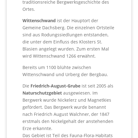
traditionsreiche Bergwerksgeschichte des
Ortes.
Wittenschwand
ist der Hauptort der
Gemeine Dachsberg. Die einzelnen Ortsteile
sind aus Rodungssiedlungen entstanden,
die unter dem Einfluss des Klosters St.
Blasien angelegt wurden. Zum ersten Mal
wird Wittenschwand 1266 erwähnt.
Bereits um 1100 blühte zwischen
Wittenschwand und Urberg der Bergbau.
Die
Friedrich-August-Grube
ist seit 2005 als
Naturschutzgebiet
ausgewiesen. Im
Bergwerk wurde Nickelerz und Magnetkies
gefördert. Das Bergwerk wurde benannt
nach Friedrich August Walchner, der 1847
erstmals den Nickelgehalt der anstehenden
Erze erkannte.
Das Gebiet ist Teil des Fauna-Flora-Habitats