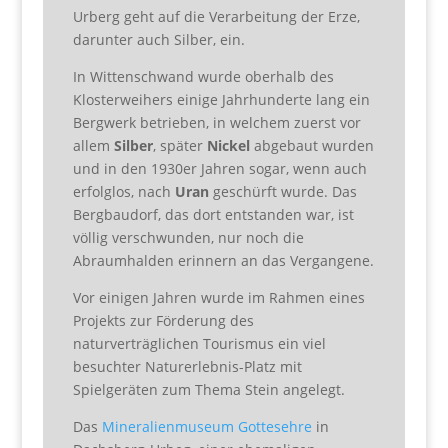
Urberg geht auf die Verarbeitung der Erze,
darunter auch Silber, ein.
In Wittenschwand wurde oberhalb des
Klosterweihers einige Jahrhunderte lang ein
Bergwerk betrieben, in welchem zuerst vor
allem
Silber
, später
Nickel
abgebaut wurden
und in den 1930er Jahren sogar, wenn auch
erfolglos, nach
Uran
geschürft wurde. Das
Bergbaudorf, das dort entstanden war, ist
völlig verschwunden, nur noch die
Abraumhalden erinnern an das Vergangene.
Vor einigen Jahren wurde im Rahmen eines
Projekts zur Förderung des
naturverträglichen Tourismus ein viel
besuchter Naturerlebnis-Platz mit
Spielgeräten zum Thema Stein angelegt.
Das
Mineralienmuseum Gottesehre
in