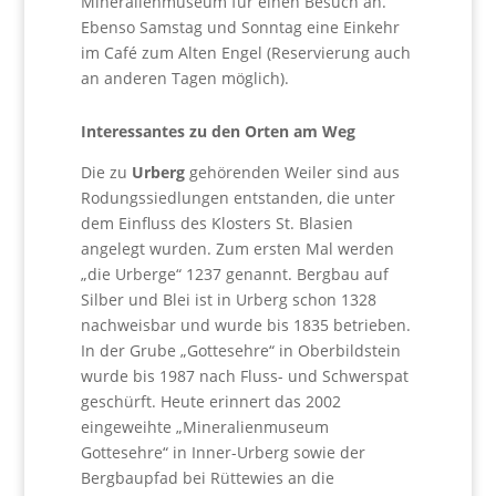
Mineralienmuseum für einen Besuch an.
Ebenso Samstag und Sonntag eine Einkehr
im Café zum Alten Engel (Reservierung auch
an anderen Tagen möglich).
Interessantes zu den Orten am Weg
Die zu
Urberg
gehörenden Weiler sind aus
Rodungssiedlungen entstanden, die unter
dem Einfluss des Klosters St. Blasien
angelegt wurden. Zum ersten Mal werden
„die Urberge“ 1237 genannt. Bergbau auf
Silber und Blei ist in Urberg schon 1328
nachweisbar und wurde bis 1835 betrieben.
In der Grube „Gottesehre“ in Oberbildstein
wurde bis 1987 nach Fluss- und Schwerspat
geschürft. Heute erinnert das 2002
eingeweihte „Mineralienmuseum
Gottesehre“ in Inner-Urberg sowie der
Bergbaupfad bei Rüttewies an die