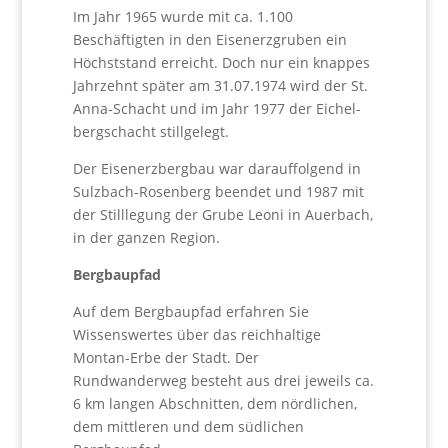
Im Jahr 1965 wurde mit ca. 1.100
Beschäftigten in den Eisenerzgruben ein
Höchststand erreicht. Doch nur ein knappes
Jahrzehnt später am 31.07.1974 wird der St.
Anna-Schacht und im Jahr 1977 der Eichel­
bergschacht stillgelegt.
Der Eisenerzbergbau war darauffolgend in
Sulzbach-Ro­senberg beendet und 1987 mit
der Stilllegung der Grube Leoni in Auerbach,
in der ganzen Region.
Bergbaupfad
Auf dem Bergbaupfad erfahren Sie
Wissenswertes über das reichhaltige
Montan-Erbe der Stadt. Der
Rundwanderweg besteht aus drei jeweils ca.
6 km langen Abschnitten, dem nördlichen,
dem mittleren und dem südlichen