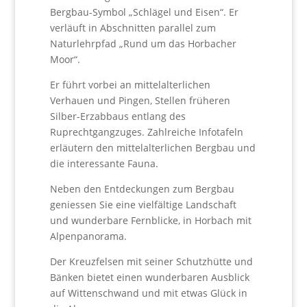
Bergbau-Symbol „Schlägel und Eisen“. Er
verläuft in Abschnitten parallel zum
Naturlehrpfad „Rund um das Horbacher
Moor“.
Er führt vorbei an mittelalterlichen
Verhauen und Pingen, Stellen früheren
Silber-Erzabbaus entlang des
Ruprechtgangzuges. Zahlreiche Infotafeln
erläutern den mittelalterlichen Bergbau und
die interessante Fauna.
Neben den Entdeckungen zum Bergbau
geniessen Sie eine vielfältige Landschaft
und wunderbare Fernblicke, in Horbach mit
Alpenpanorama.
Der Kreuzfelsen mit seiner Schutzhütte und
Bänken bietet einen wunderbaren Ausblick
auf Wittenschwand und mit etwas Glück in