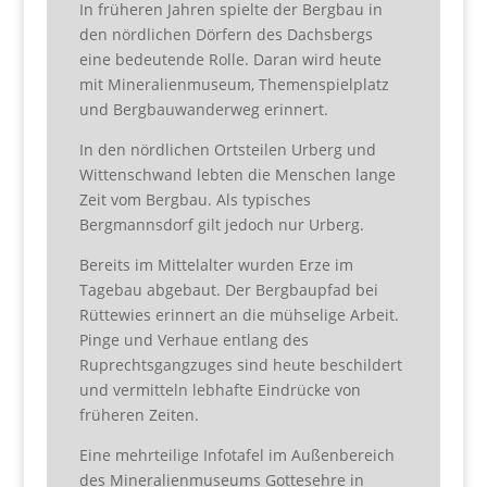
In früheren Jahren spielte der Bergbau in
den nördlichen Dörfern des Dachsbergs
eine bedeutende Rolle. Daran wird heute
mit Mineralienmuseum, Themenspielplatz
und Bergbauwanderweg erinnert.
In den nördlichen Ortsteilen Urberg und
Wittenschwand lebten die Menschen lange
Zeit vom Bergbau. Als typisches
Bergmannsdorf gilt jedoch nur Urberg.
Bereits im Mittelalter wurden Erze im
Tagebau abgebaut. Der Bergbaupfad bei
Rüttewies erinnert an die mühselige Arbeit.
Pinge und Verhaue entlang des
Ruprechtsgangzuges sind heute beschildert
und vermitteln lebhafte Eindrücke von
früheren Zeiten.
Eine mehrteilige Infotafel im Außenbereich
des Mineralienmuseums Gottesehre in