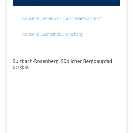
Webseite „Ferienwelt Südschwarzwald e.V.“
Webseite „Gemeinde Dachsberg“
Sulzbach-Rosenberg: Südlicher Bergbaupfad
Bergbau