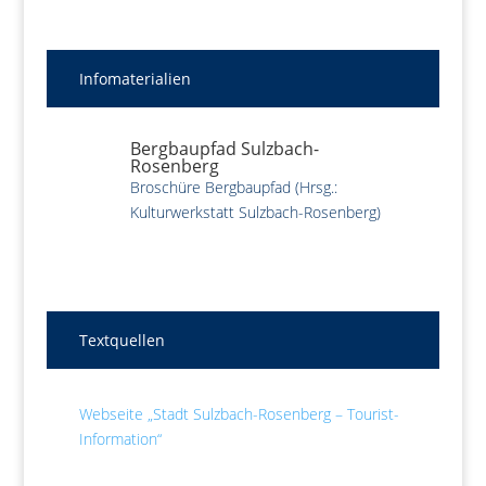
Infomaterialien
Bergbaupfad Sulzbach-
Rosenberg
Broschüre Bergbaupfad (Hrsg.:
Kulturwerkstatt Sulzbach-Rosenberg)
Textquellen
Webseite „Stadt Sulzbach-Rosenberg – Tourist-
Information“