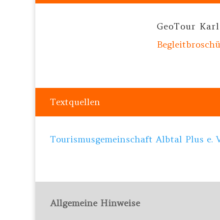
GeoTour Kar
Begleitbrosch
Textquellen
Tourismusgemeinschaft Albtal Plus e. V
Allgemeine Hinweise