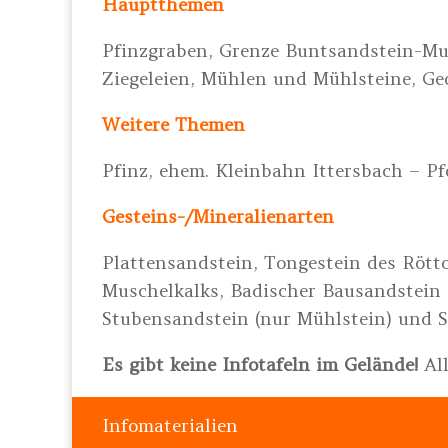
Hauptthemen
Pfinzgraben, Grenze Buntsandstein-Mus
Ziegeleien, Mühlen und Mühlsteine, Ge
Weitere Themen
Pfinz, ehem. Kleinbahn Ittersbach – P
Gesteins-/Mineralienarten
Plattensandstein, Tongestein des Rötto
Muschelkalks, Badischer Bausandstein (n
Stubensandstein (nur Mühlstein) und S
Es gibt keine Infotafeln im Gelände!
All
Infomaterialien