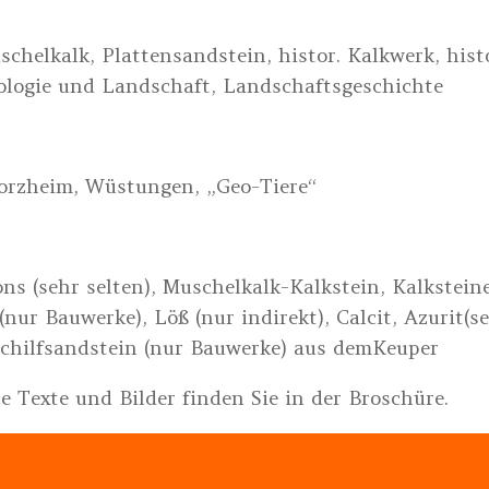
chelkalk, Plattensandstein, histor. Kalkwerk, his
ologie und Landschaft, Landschaftsgeschichte
forzheim, Wüstungen, „Geo-Tiere“
ns (sehr selten), Muschelkalk-Kalkstein, Kalkstei
ur Bauwerke), Löß (nur indirekt), Calcit, Azurit(sel
chilfsandstein (nur Bauwerke) aus demKeuper
e Texte und Bilder finden Sie in der Broschüre.