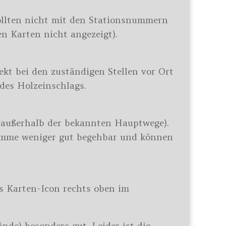
sollten nicht mit den Stationsnummern
n Karten nicht angezeigt).
ekt bei den zuständigen Stellen vor Ort
des Holzeinschlags.
e außerhalb der bekannten Hauptwege).
tämme weniger gut begehbar und können
as Karten-Icon rechts oben im
de) besonders gut. Leider ist die