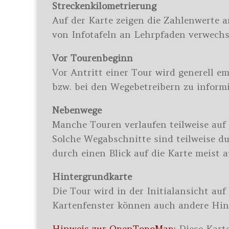
Streckenkilometrierung
Auf der Karte zeigen die Zahlenwerte 
von Infotafeln an Lehrpfaden verwechse
Vor Tourenbeginn
Vor Antritt einer Tour wird generell em
bzw. bei den Wegebetreibern zu inform
Nebenwege
Manche Touren verlaufen teilweise auf
Solche Wegabschnitte sind teilweise 
durch einen Blick auf die Karte meist
Hintergrundkarte
Die Tour wird in der Initialansicht auf
Kartenfenster können auch andere Hin
Hinweis zur OpenTopoMap:
Diese Karte