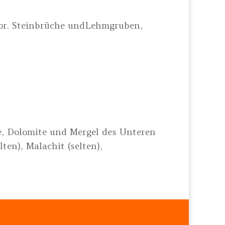
tor. Steinbrüche undLehmgruben,
ne, Dolomite und Mergel des Unteren
ten), Malachit (selten),