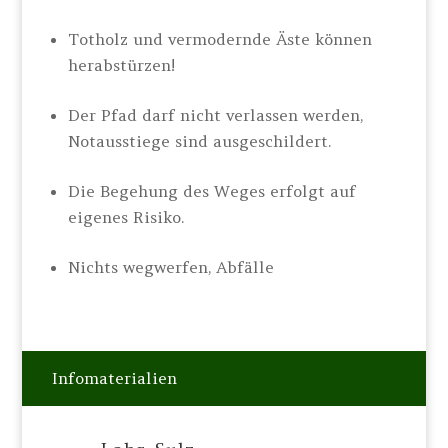
Totholz und vermodernde Äste können
herabstürzen!
Der Pfad darf nicht verlassen werden,
Notausstiege sind ausgeschildert.
Die Begehung des Weges erfolgt auf
eigenes Risiko.
Nichts wegwerfen, Abfälle
Infomaterialien