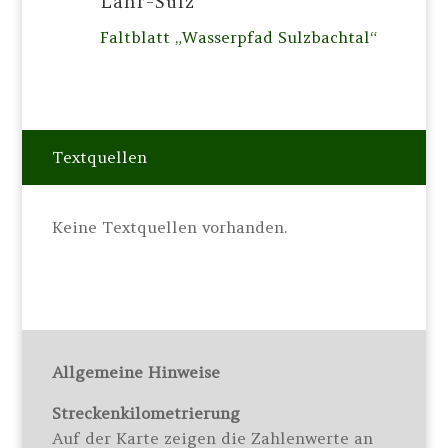
Lahr-Sulz
Faltblatt „Wasserpfad Sulzbachtal“
Textquellen
Keine Textquellen vorhanden.
Allgemeine Hinweise
Streckenkilometrierung
Auf der Karte zeigen die Zahlenwerte an