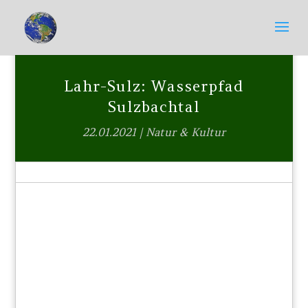
Lahr-Sulz: Wasserpfad
Sulzbachtal
22.01.2021
|
Natur & Kultur