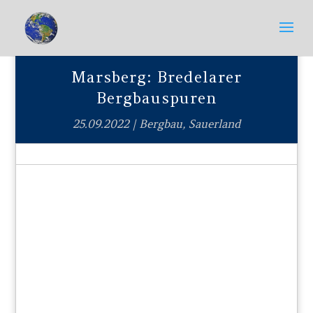
Marsberg: Bredelarer
Bergbauspuren
25.09.2022
|
Bergbau
,
Sauerland