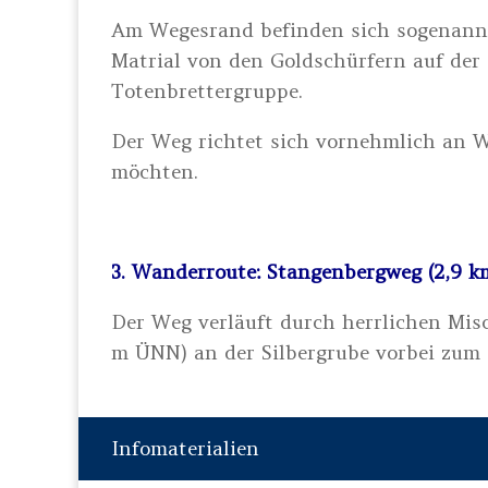
Am Wegesrand befinden sich sogenannte
Matrial von den Goldschürfern auf der
Totenbrettergruppe.
Der Weg richtet sich vornehmlich an W
möchten.
3. Wanderroute: Stangenbergweg (2,9 k
Der Weg verläuft durch herrlichen Mis
m ÜNN) an der Silbergrube vorbei zum
Infomaterialien