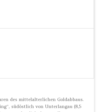
ren des mittelalterlichen Goldabbaus.
ng“, südöstlich von Unterlangau (8,5