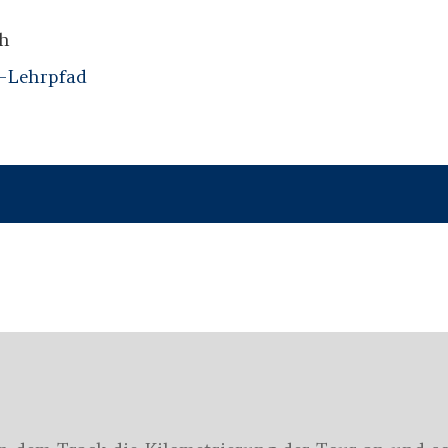
ch
-Lehrpfad