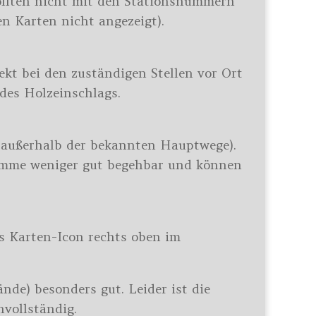
sollten nicht mit den Stationsnummern
n Karten nicht angezeigt).
ekt bei den zuständigen Stellen vor Ort
des Holzeinschlags.
e außerhalb der bekannten Hauptwege).
tämme weniger gut begehbar und können
as Karten-Icon rechts oben im
de) besonders gut. Leider ist die
vollständig.