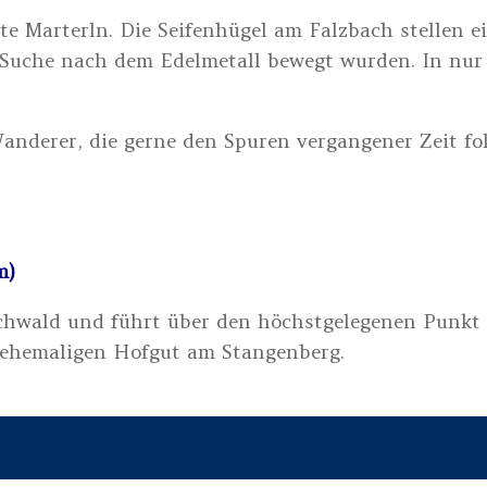
 Marterln. Die Seifenhügel am Falzbach stellen e
 Suche nach dem Edelmetall bewegt wurden. In nur
anderer, die gerne den Spuren vergangener Zeit fo
m)
chwald und führt über den höchstgelegenen Punkt 
 ehemaligen Hofgut am Stangenberg.