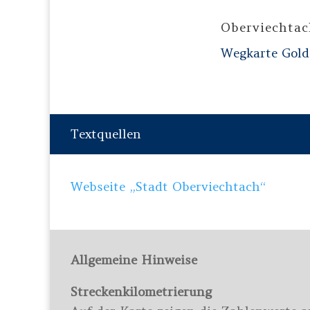
Oberviechta
Wegkarte Gold
Textquellen
Webseite „Stadt Oberviechtach“
Allgemeine Hinweise
Streckenkilometrierung