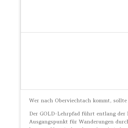
Wer nach Oberviechtach kommt, sollte 
Der GOLD-Lehrpfad führt entlang der h
Ausgangspunkt für Wanderungen durch d