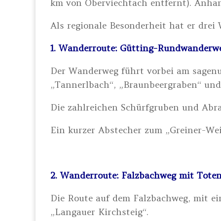
km von Oberviechtach entfernt). Anhan
Als regionale Besonderheit hat er drei
1. Wanderroute: Gütting-Rundwanderwe
Der Wanderweg führt vorbei am sagen
„Tannerlbach“, „Braunbeergraben“ und 
Die zahlreichen Schürfgruben und Abra
Ein kurzer Abstecher zum „Greiner-Weih
2. Wanderroute: Falzbachweg mit Totenb
Die Route auf dem Falzbachweg, mit ei
„Langauer Kirchsteig“.