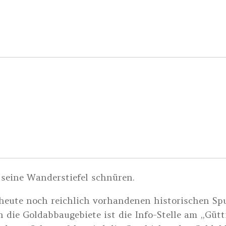
seine Wanderstiefel schnüren.
eute noch reichlich vorhandenen historischen Spu
ie Goldabbaugebiete ist die Info-Stelle am „Gütti