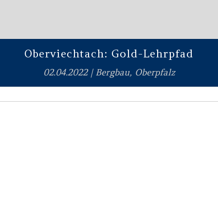
Oberviechtach: Gold-Lehrpfad
02.04.2022
|
Bergbau
,
Oberpfalz