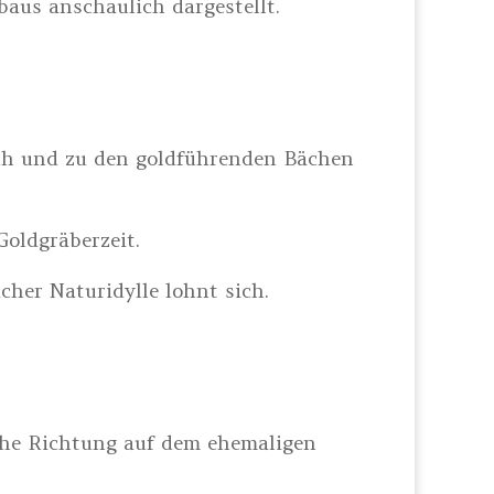
aus anschaulich dargestellt.
ch und zu den goldführenden Bächen
oldgräberzeit.
cher Naturidylle lohnt sich.
iche Richtung auf dem ehemaligen