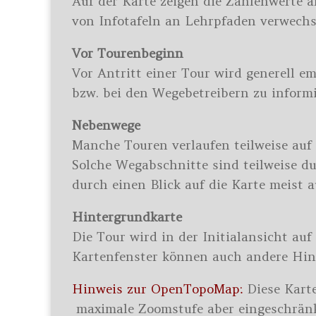
Auf der Karte zeigen die Zahlenwerte 
von Infotafeln an Lehrpfaden verwechse
Vor Tourenbeginn
Vor Antritt einer Tour wird generell em
bzw. bei den Wegebetreibern zu inform
Nebenwege
Manche Touren verlaufen teilweise auf
Solche Wegabschnitte sind teilweise 
durch einen Blick auf die Karte meist
Hintergrundkarte
Die Tour wird in der Initialansicht auf
Kartenfenster können auch andere Hin
Hinweis zur OpenTopoMap:
Diese Karte
maximale Zoomstufe aber eingeschränkt