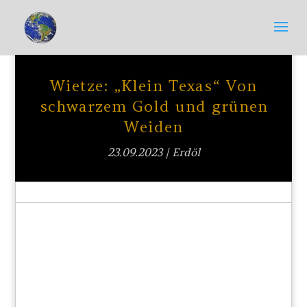
Wietze: „Klein Texas“ Von
schwarzem Gold und grünen
Weiden
23.09.2023
|
Erdöl