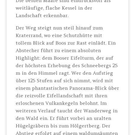
Die beiden Maare sind eindrucksvoll als
weitläufige, flache Kessel in der
Landschaft erkennbar.
Der Weg steigt nun steil hinauf zum
Kraterrand, wo eine Schutzhütte mit
tollem Blick auf Boos zur Rast einlädt. Ein
Abstecher führt zu einem absoluten
Highlight: dem Booser Eifelturm, der auf
der höchsten Erhebung des Schneebergs 25
m in den Himmel ragt. Wer den Aufstieg
über 125 Stufen auf sich nimmt, wird mit
einem phantastischen Panorama-Blick über
die reizvolle Eifellandschaft mit ihren
erloschenen Vulkankegeln belohnt. Im
weiteren Verlauf taucht der Wanderweg in
den Wald ein. Er führt vorbei an uralten
Hügelgräbern bis zum Hölgertberg. Der
Abstieg erfolgt auf einem waldumsäumten