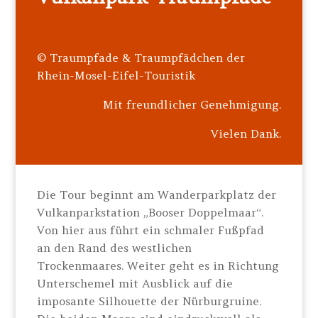
© Traumpfade & Traumpfädchen der
Rhein-Mosel-Eifel-Touristik
Mit freundlicher Genehmigung.
Vielen Dank.
Die Tour beginnt am Wanderparkplatz der
Vulkanparkstation „Booser Doppelmaar“.
Von hier aus führt ein schmaler Fußpfad
an den Rand des westlichen
Trockenmaares. Weiter geht es in Richtung
Unterschemel mit Ausblick auf die
imposante Silhouette der Nürburgruine.