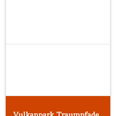
Vulkanpark Traumpfade