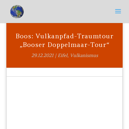
Boos: Vulkanpfad-Traumtour
„Booser Doppelmaar-Tour“
29.12.2021
|
Eifel
,
Vulkanismus