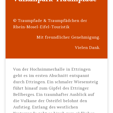
© Traumpfade & Traumpfädchen der
Rhein-Mosel-Eifel-Touristik
Mit freundlicher Genehmigung.
Vielen Dank.
Von der Hochsimmerhalle in Ettringen
geht es im ersten Abschnitt entspannt
durch Ettringen. Ein schmaler Wiesensteig
führt hinauf zum Gipfel des Ettringer
Bellberges. Ein traumhafter Ausblick auf
die Vulkane der Osteifel belohnt den
Aufstieg. Entlang des westlichen