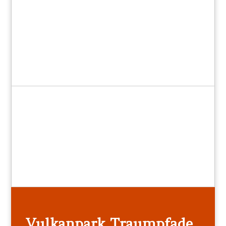
Vulkanpark Traumpfade