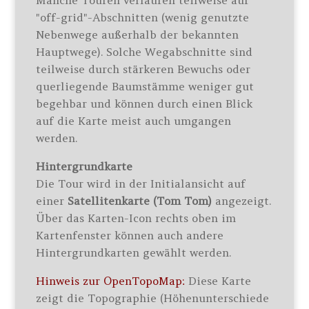
Manche Touren verlaufen teilweise auf
"off-grid"-Abschnitten (wenig genutzte
Nebenwege außerhalb der bekannten
Hauptwege). Solche Wegabschnitte sind
teilweise durch stärkeren Bewuchs oder
querliegende Baumstämme weniger gut
begehbar und können durch einen Blick
auf die Karte meist auch umgangen
werden.
Hintergrundkarte
Die Tour wird in der Initialansicht auf
einer
Satellitenkarte (Tom Tom)
angezeigt.
Über das Karten-Icon rechts oben im
Kartenfenster können auch andere
Hintergrundkarten gewählt werden.
Hinweis zur OpenTopoMap:
Diese Karte
zeigt die Topographie (Höhenunterschiede