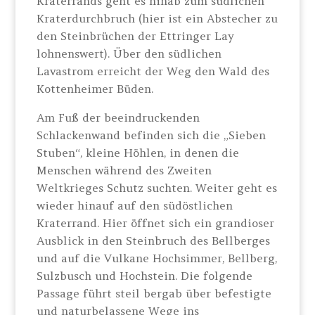
Kraterrands geht es hinab zum südlichen
Kraterdurchbruch (hier ist ein Abstecher zu
den Steinbrüchen der Ettringer Lay
lohnenswert). Über den südlichen
Lavastrom erreicht der Weg den Wald des
Kottenheimer Büden.
Am Fuß der beeindruckenden
Schlackenwand befinden sich die „Sieben
Stuben“, kleine Höhlen, in denen die
Menschen während des Zweiten
Weltkrieges Schutz suchten. Weiter geht es
wieder hinauf auf den südöstlichen
Kraterrand. Hier öffnet sich ein grandioser
Ausblick in den Steinbruch des Bellberges
und auf die Vulkane Hochsimmer, Bellberg,
Sulzbusch und Hochstein. Die folgende
Passage führt steil bergab über befestigte
und naturbelassene Wege ins