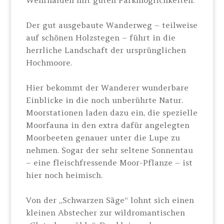
Wehrhalden mit guten Parkmöglichkeiten.
Der gut ausgebaute Wanderweg – teilweise
auf schönen Holzstegen – führt in die
herrliche Landschaft der ursprünglichen
Hochmoore.
Hier bekommt der Wanderer wunderbare
Einblicke in die noch unberührte Natur.
Moorstationen laden dazu ein, die spezielle
Moorfauna in den extra dafür angelegten
Moorbeeten genauer unter die Lupe zu
nehmen. Sogar der sehr seltene Sonnentau
– eine fleischfressende Moor-Pflanze – ist
hier noch heimisch.
Von der „Schwarzen Säge“ lohnt sich einen
kleinen Abstecher zur wildromantischen