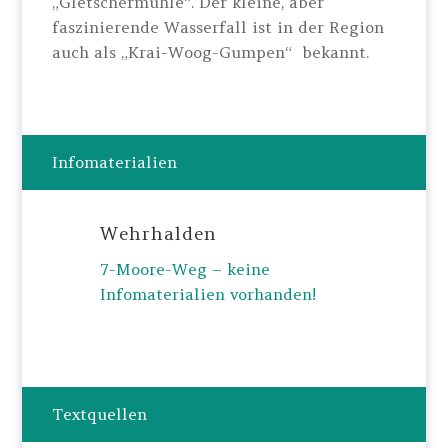
„Gletschermühle“. Der kleine, aber
faszinierende Wasserfall ist in der Region
auch als „Krai-Woog-Gumpen“ bekannt.
Infomaterialien
Wehrhalden
7-Moore-Weg – keine
Infomaterialien vorhanden!
Textquellen