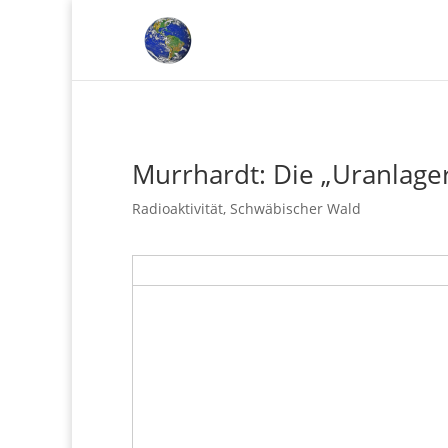
Murrhardt: Die „Uranlage
Radioaktivität
,
Schwäbischer Wald