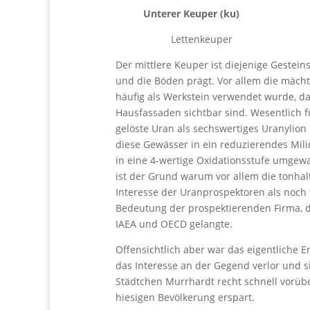
Unterer Keuper (ku)
Lettenkeuper
Der mittlere Keuper ist diejenige Gestein
und die Böden prägt. Vor allem die mächt
häufig als Werkstein verwendet wurde, da
Hausfassaden sichtbar sind. Wesentlich 
gelöste Uran als sechswertiges Uranylion
diese Gewässer in ein reduzierendes Mil
in eine 4-wertige Oxidationsstufe umgewa
ist der Grund warum vor allem die tonha
Interesse der Uranprospektoren als noch 
Bedeutung der prospektierenden Firma, di
IAEA und OECD gelangte.
Offensichtlich aber war das eigentliche 
das Interesse an der Gegend verlor und 
Städtchen Murrhardt recht schnell vorüb
hiesigen Bevölkerung erspart.