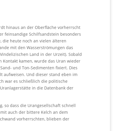
ardt hinaus an der Oberfläche vorherrscht
er feinsandige Schilfsandstein besonders
, die heute noch an vielen älteren
e Sande mit den Wasserströmungen das
indelizischen Land in der Urzeit). Sobald
in Kontakt kamen, wurde das Uran wieder
 Sand- und Ton-Sedimenten fixiert. Dies
lt aufweisen. Und dieser stand eben im
 war es schließlich die politische
 Uranlagerstätte in die Datenbank der
, so dass die Urangesellschaft schnell
mit auch der bittere Kelch an dem
schwand vorherrschten, blieben der