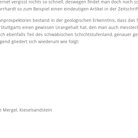
ternet vergisst nichts so schnell, deswegen findet man doch noch 
hardt so zum Beispiel einen eindeutigen Artikel in der Zeitschrift 
ranprospektoren bestand in der geologischen Erkenntnis, dass da
Stuttgarts einen gewissen Urangehalt hat, den man auch messtec
ch ebenfalls Teil des schwäbischen Schichtstufenland, genauer g
end gliedert sich wiederum wie folgt:
 Mergel, Kieselsandstein