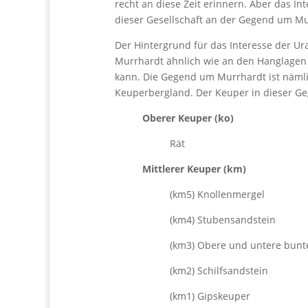
recht an diese Zeit erinnern. Aber das In
dieser Gesellschaft an der Gegend um Murr
Der Hintergrund für das Interesse der U
Murrhardt ähnlich wie an den Hanglagen 
kann. Die Gegend um Murrhardt ist nämli
Keuperbergland. Der Keuper in dieser Geg
Oberer Keuper (ko)
Rät
Mittlerer Keuper (km)
(km5) Knollenmergel
(km4) Stubensandstein
(km3) Obere und untere bunte
(km2) Schilfsandstein
(km1) Gipskeuper