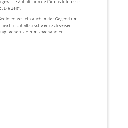
so gewisse Anhaltspunkte für das Interesse
„Die Zeit“.
s Sedimentgestein auch in der Gegend um
hnisch nicht allzu schwer nachweisen
esagt gehört sie zum sogenannten